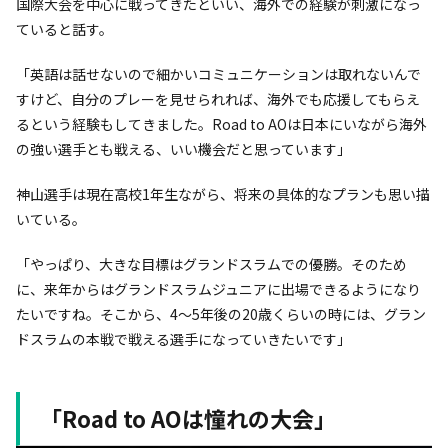
国際大会を中心に戦ってきたといい、海外での経験が刺激になっ
ていると話す。
「英語は話せないので細かいコミュニケーションは取れないんで
すけど、自分のプレーを見せられれば、海外でも応援してもらえ
るという経験もしてきました。Road to AOは日本にいながら海外
の強い選手とも戦える、いい機会だと思っています」
神山選手は現在高校1年生ながら、将来の具体的なプランも思い描
いている。
「やっぱり、大きな目標はグランドスラムでの優勝。そのため
に、来年からはグランドスラムジュニアに出場できるようになり
たいですね。そこから、4〜5年後の20歳くらいの時には、グラン
ドスラムの本戦で戦える選手になっていきたいです」
「Road to AOは憧れの大会」