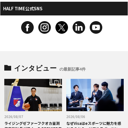
HALF TIME公式SNS
インタビュー
の最新記事4件
2026/08/07
2026/08/06
ライジングゼファーフクオカ釜渕
なぜVisaはeスポーツに魅力を感