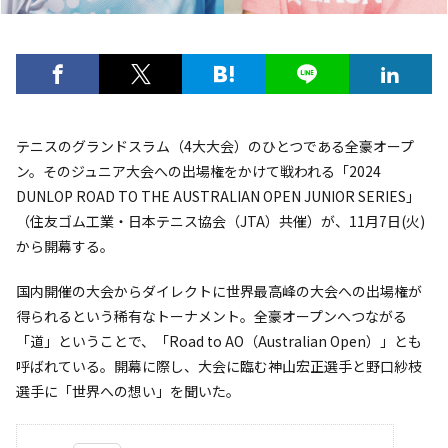
テニスのグランドスラム（4大大会）のひとつである全豪オープ
ン。そのジュニア大会への出場権をかけて戦われる「2024
DUNLOP ROAD TO THE AUSTRALIAN OPEN JUNIOR SERIES」
（住友ゴム工業・日本テニス協会（JTA）共催）が、11月7日(火)
から開幕する。
国内開催の大会からダイレクトに世界最高峰の大会への出場権が
得られるという稀有なトーナメント。全豪オープンへつながる
「道」ということで、「Road to AO（Australian Open）」とも
呼ばれている。開幕に際し、大会に臨む神山宏正選手と野口紗枝
選手に「世界への想い」を聞いた。