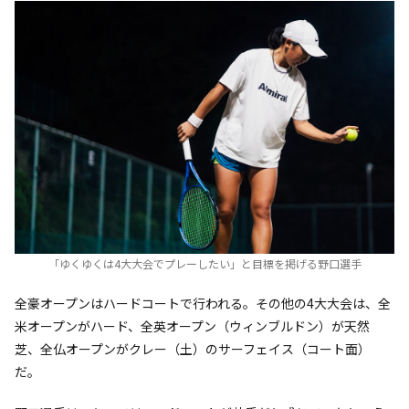
「ゆくゆくは4大大会でプレーしたい」と目標を掲げる野口選手
全豪オープンはハードコートで行われる。その他の4大大会は、全
米オープンがハード、全英オープン（ウィンブルドン）が天然
芝、全仏オープンがクレー（土）のサーフェイス（コート面）
だ。