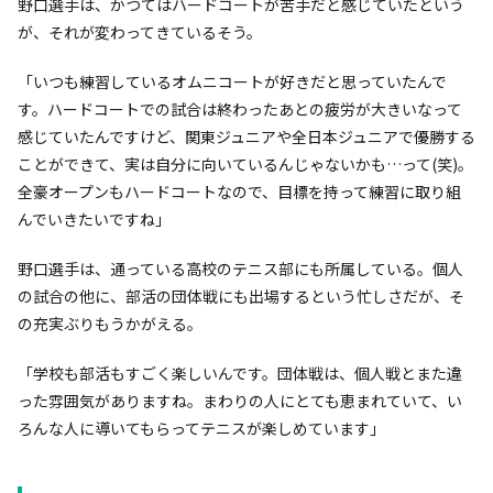
野口選手は、かつてはハードコートが苦手だと感じていたという
が、それが変わってきているそう。
「いつも練習しているオムニコートが好きだと思っていたんで
す。ハードコートでの試合は終わったあとの疲労が大きいなって
感じていたんですけど、関東ジュニアや全日本ジュニアで優勝する
ことができて、実は自分に向いているんじゃないかも…って(笑)。
全豪オープンもハードコートなので、目標を持って練習に取り組
んでいきたいですね」
野口選手は、通っている高校のテニス部にも所属している。個人
の試合の他に、部活の団体戦にも出場するという忙しさだが、そ
の充実ぶりもうかがえる。
「学校も部活もすごく楽しいんです。団体戦は、個人戦とまた違
った雰囲気がありますね。まわりの人にとても恵まれていて、い
ろんな人に導いてもらってテニスが楽しめています」