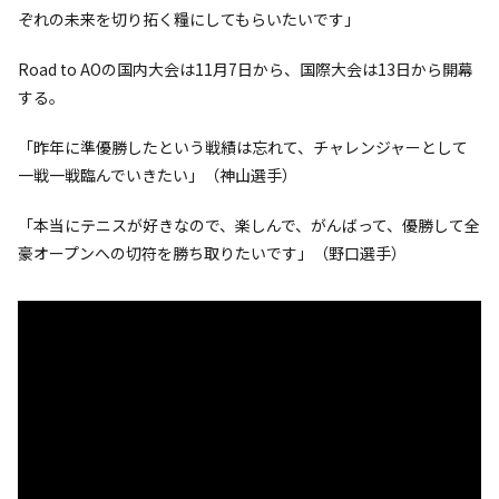
ぞれの未来を切り拓く糧にしてもらいたいです」
Road to AOの国内大会は11月7日から、国際大会は13日から開幕
する。
「昨年に準優勝したという戦績は忘れて、チャレンジャーとして
一戦一戦臨んでいきたい」（神山選手）
「本当にテニスが好きなので、楽しんで、がんばって、優勝して全
豪オープンへの切符を勝ち取りたいです」（野口選手）