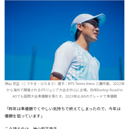
神山 宏正（こうやま・ひろまさ）選手：MTS Tennis Arena 三鷹所属。2022年
から海外で開催されるITFジュニア大会を中心に出場。同年Dunlop Road to
AOでも国際大会準優勝を果たす。2023年はJ60のグレードで準優勝
「昨年は準優勝でくやしい気持ちで終えてしまったので、今年は
優勝を狙っています」
こう語るのは、神山宏正選手。