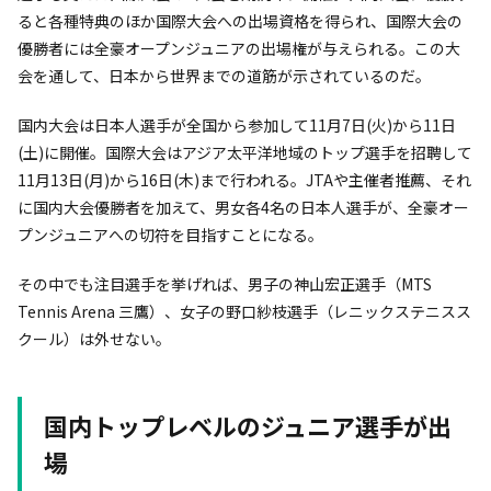
ると各種特典のほか国際大会への出場資格を得られ、国際大会の
優勝者には全豪オープンジュニアの出場権が与えられる。この大
会を通して、日本から世界までの道筋が示されているのだ。
国内大会は日本人選手が全国から参加して11月7日(火)から11日
(土)に開催。国際大会はアジア太平洋地域のトップ選手を招聘して
11月13日(月)から16日(木)まで行われる。JTAや主催者推薦、それ
に国内大会優勝者を加えて、男女各4名の日本人選手が、全豪オー
プンジュニアへの切符を目指すことになる。
その中でも注目選手を挙げれば、男子の神山宏正選手（MTS
Tennis Arena 三鷹）、女子の野口紗枝選手（レニックステニスス
クール）は外せない。
国内トップレベルのジュニア選手が出
場