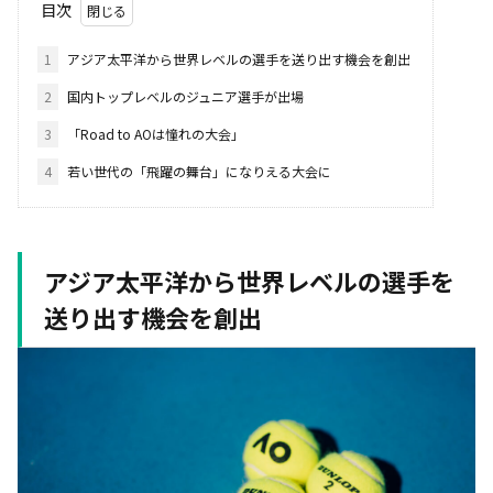
目次
1
アジア太平洋から世界レベルの選手を送り出す機会を創出
2
国内トップレベルのジュニア選手が出場
3
「Road to AOは憧れの大会」
4
若い世代の「飛躍の舞台」になりえる大会に
アジア太平洋から世界レベルの選手を
送り出す機会を創出