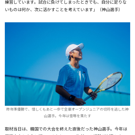
練習しています。試合に負けてしまったときでも、自分に足りな
いものは何か、次に活かすことを考えています」（神山選手）
昨年準優勝で、惜しくもあと一歩で全豪オープンジュニアの切符を逃した神
山選手。今年は雪辱を果たす
取材当日は、韓国での大会を終えた直後だった神山選手。今年は