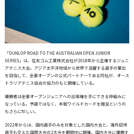
「DUNLOP ROAD TO THE AUSTRALIAN OPEN JUNIOR
SERIES」は、住友ゴム工業株式会社が2018年から主催するジュニ
アテニス大会。アジア太平洋地域から世界で活躍する選手の輩出
を目指して、全豪オープンの公式パートナーである同社が、オース
トラリアテニス協会の協力のもと開催している。
優勝者は全豪オープンジュニアへの出場権を手にできる枠組みに
なっている。予選ではなく、本戦ワイルドカードを贈呈というの
もさらに珍しい。
2022年からは、国内選手のみを対象とした国内大会と、海外招待
選手も交えた国際大会の2大会を期間中に開催。国内大会に優勝す