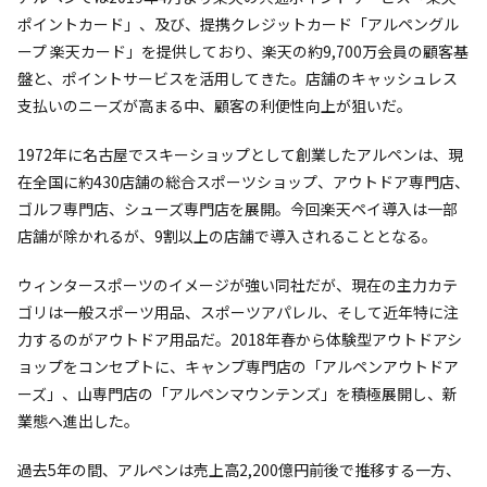
ポイントカード」、及び、提携クレジットカード「アルペングル
ープ 楽天カード」を提供しており、楽天の約9,700万会員の顧客基
盤と、ポイントサービスを活用してきた。店舗のキャッシュレス
支払いのニーズが高まる中、顧客の利便性向上が狙いだ。
1972年に名古屋でスキーショップとして創業したアルペンは、現
在全国に約430店舗の総合スポーツショップ、アウトドア専門店、
ゴルフ専門店、シューズ専門店を展開。今回楽天ペイ導入は一部
店舗が除かれるが、9割以上の店舗で導入されることとなる。
ウィンタースポーツのイメージが強い同社だが、現在の主力カテ
ゴリは一般スポーツ用品、スポーツアパレル、そして近年特に注
力するのがアウトドア用品だ。2018年春から体験型アウトドアシ
ョップをコンセプトに、キャンプ専門店の「アルペンアウトドア
ーズ」、山専門店の「アルペンマウンテンズ」を積極展開し、新
業態へ進出した。
過去5年の間、アルペンは売上高2,200億円前後で推移する一方、