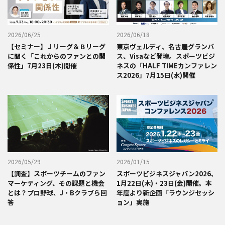
2026/06/25
2026/06/18
【セミナー】Ｊリーグ＆Ｂリーグ
東京ヴェルディ、名古屋グランパ
に聞く「これからのファンとの関
ス、Visaなど登壇。スポーツビジ
係性」7月23日(木)開催
ネスの「HALF TIMEカンファレン
ス2026」7月15日(水)開催
2026/05/29
2026/01/15
【調査】スポーツチームのファン
スポーツビジネスジャパン2026、
マーケティング、その課題と機会
1月22日(木)・23日(金)開催。本
とは？プロ野球、J・Bクラブら回
年度より新企画「ラウンジセッシ
答
ョン」実施