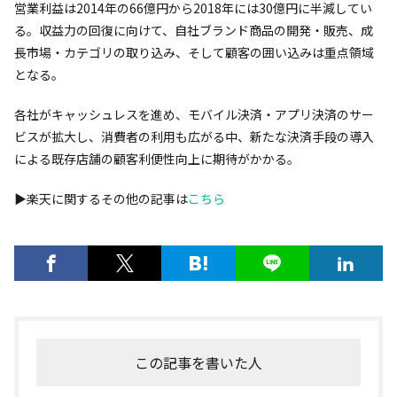
営業利益は2014年の66億円から2018年には30億円に半減してい
る。収益力の回復に向けて、自社ブランド商品の開発・販売、成
長市場・カテゴリの取り込み、そして顧客の囲い込みは重点領域
となる。
各社がキャッシュレスを進め、モバイル決済・アプリ決済のサー
ビスが拡大し、消費者の利用も広がる中、新たな決済手段の導入
による既存店舗の顧客利便性向上に期待がかかる。
▶︎楽天に関するその他の記事は
こちら
この記事を書いた人