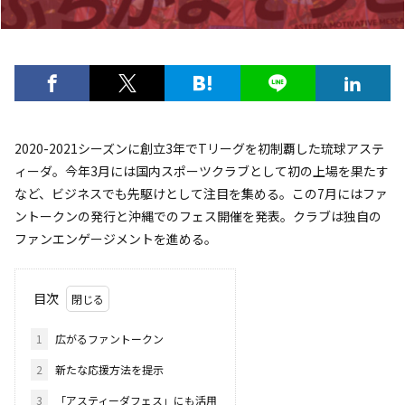
2020-2021シーズンに創立3年でTリーグを初制覇した琉球アステ
ィーダ。今年3月には国内スポーツクラブとして初の上場を果たす
など、ビジネスでも先駆けとして注目を集める。この7月にはファ
ントークンの発行と沖縄でのフェス開催を発表。クラブは独自の
ファンエンゲージメントを進める。
目次
1
広がるファントークン
2
新たな応援方法を提示
3
「アスティーダフェス」にも活用