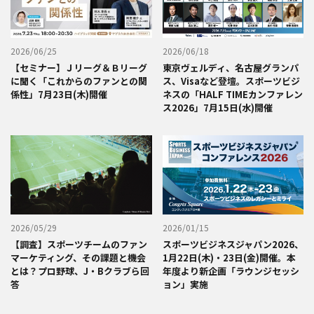
2026/06/25
2026/06/18
【セミナー】Ｊリーグ＆Ｂリーグ
東京ヴェルディ、名古屋グランパ
に聞く「これからのファンとの関
ス、Visaなど登壇。スポーツビジ
係性」7月23日(木)開催
ネスの「HALF TIMEカンファレン
ス2026」7月15日(水)開催
2026/05/29
2026/01/15
【調査】スポーツチームのファン
スポーツビジネスジャパン2026、
マーケティング、その課題と機会
1月22日(木)・23日(金)開催。本
とは？プロ野球、J・Bクラブら回
年度より新企画「ラウンジセッシ
答
ョン」実施