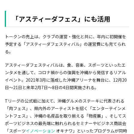
「アスティーダフェス」にも活用
トークンの売上は、クラブの運営・強化と共に、年内に初開催を
予定する「アスティーダフェスティバル」の運営費にも充てられ
る。
アスティーダフェスティバルは、食、音楽、スポーツといったエ
ンタメを通して、コロナ禍からの復興を沖縄から発信するリアル
イベント。2021年3月に落成した沖縄アリーナを舞台に、12月20
日〜21日と来年2月7日〜8日の4日間実施される。
Tリーグの公式戦に加えて、沖縄グルメのステーキに代表される
「肉フェス」、県内外のアーティストを招く「エンターテインメ
ントフェス」、沖縄の名産品を取り揃える「物産展」、そしてス
ポーツビジネスの最先端に触れられるセミナーやビジネス商談会
「スポーツ
イノベーション
オキナワ」といったプログラムが同時