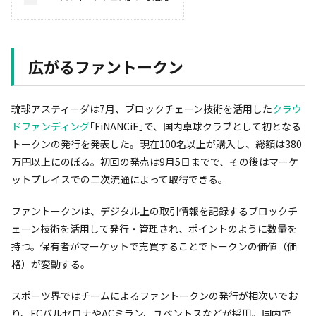
広がるファントークン
琉球アスティーダは7月、ブロックチェーン技術を活用した
クラウ
ドファンディング
｢FiNANCiE｣で、国内卓球クラブとして初となる
トークンの発行を発表した。現在100名以上が購入し、総額は380
万円以上にのぼる。初回の発売は9月5日までで、その後はマーケ
ットプレイスでの二次流通によって取得できる。
ファントークンは、デジタル上の取引情報を記録するブロックチ
ェーン技術を活用して発行・管理され、ポイントのように数量を
持つ。保有者がマーケットで売買することでトークンの価値（価
格）が変動する。
スポーツ界ではチームによるファントークンの発行が相次いでお
り、FCバルセロナやACミラン、ユベントスなどが採用。国内で