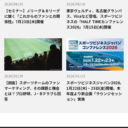
2026/06/25
2026/06/18
【セミナー】Ｊリーグ＆Ｂリーグ
東京ヴェルディ、名古屋グランパ
に聞く「これからのファンとの関
ス、Visaなど登壇。スポーツビジ
係性」7月23日(木)開催
ネスの「HALF TIMEカンファレン
ス2026」7月15日(水)開催
2026/05/29
2026/01/15
【調査】スポーツチームのファン
スポーツビジネスジャパン2026、
マーケティング、その課題と機会
1月22日(木)・23日(金)開催。本
とは？プロ野球、J・Bクラブら回
年度より新企画「ラウンジセッシ
答
ョン」実施