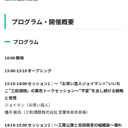
プログラム・開催概要
プログラム
10:00 開場
13:00-13:10 オープニング
13:10-14:00 セッション1：〜「お笑い芸人ジョイマン×“いいち
こ”三和酒類」の異色トークセッション〜“不変”を出し続ける戦略
と覚悟
ジョイマン（お笑い芸人）
幡手 剛氏（三和酒類株式会社 営業本部本部長）
14:10-15:00 セッション2：〜工藤公康と吉田南音の組織論〜優れ