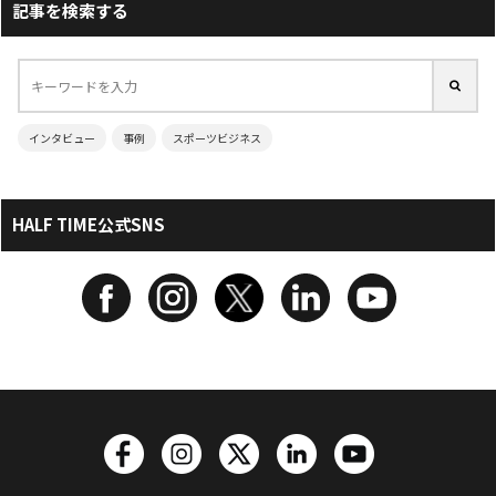
記事を検索する
インタビュー
事例
スポーツビジネス
HALF TIME公式SNS