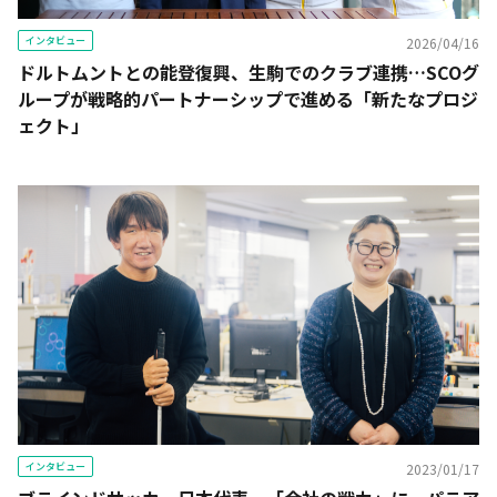
インタビュー
2026/04/16
ドルトムントとの能登復興、生駒でのクラブ連携…SCOグ
ループが戦略的パートナーシップで進める「新たなプロジ
ェクト」
インタビュー
2023/01/17