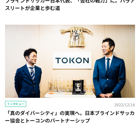
ブラインドサッカー日本代表、「会社の戦力」に。パラア
スリートが企業と歩む道
インタビュー
2022/12/16
「真のダイバーシティ」の実現へ。日本ブラインドサッカ
ー協会とトーコンのパートナーシップ