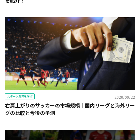
を紹介！
スポーツ業界を学ぶ
2020/09/22
右肩上がりのサッカーの市場規模｜国内リーグと海外リー
グの比較と今後の予測