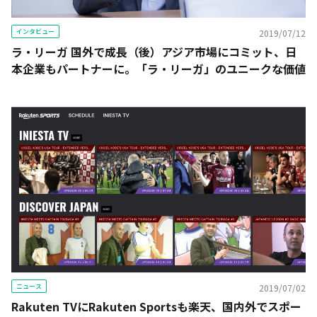
インタビュー
2019/07/12
ラ・リーガ 国外で成長（後）アジア市場にコミット、日
本企業もパートナーに。「ラ・リーガ」のユニークな価値
ニュース
2019/07/02
Rakuten TVにRakuten Sportsも――楽天、国内外でスポー