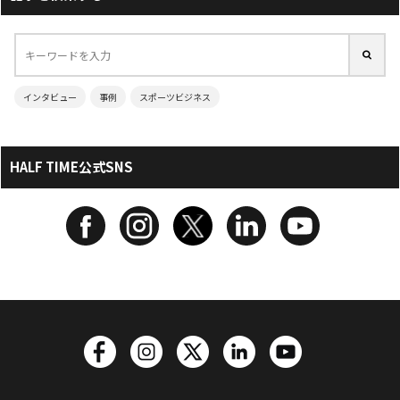
インタビュー
事例
スポーツビジネス
HALF TIME公式SNS