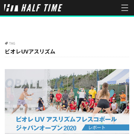
TAG
ビオレUVアスリズム