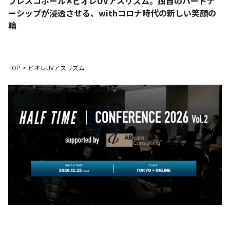
フレスコボール✕ビオレUVアスリズム。独自のパートナ
ーシップが浸透させる、withコロナ時代の新しい笑顔の
輪
TOP
>
ビオレUVアスリズム