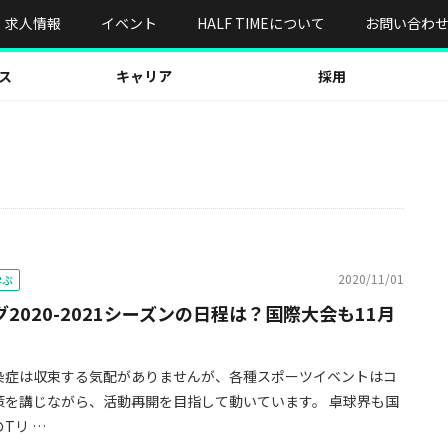
求人情報
イベント
HALF TIMEについて
お問い合わ
ス
キャリア
採用
2020/11/01
学ぶ
2020-2021シーズンの日程は？国際大会も11月
染症は収束する気配がありませんが、各種スポーツイベントはコ
策を講じながら、活動再開を目指して動いています。 卓球界も国
Tリ …