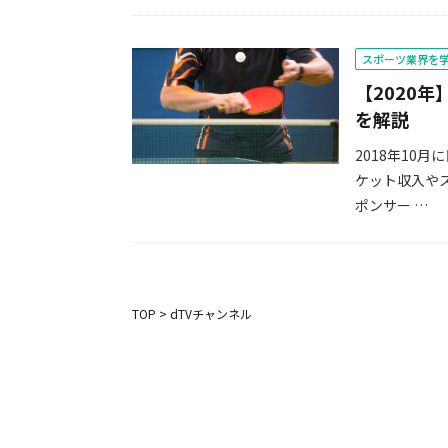
スポーツ業界を
【2020
を解説
2018年10
ケット収入や
ポンサー …
TOP
>
dTVチャンネル