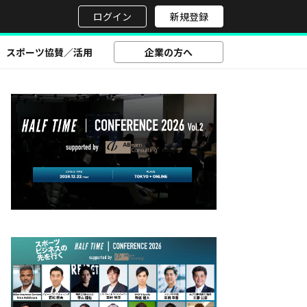
せ
ログイン
新規登録
スポーツ協賛／活用
企業の方へ