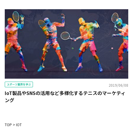
スポーツ業界を学ぶ
2019/06/08
IoT製品やSNSの活用など多様化するテニスのマーケティ
ング
TOP
>
IOT