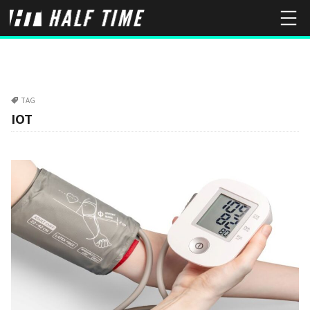
TAG
IOT