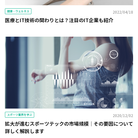
健康・ウェルネス
2022/04/18
医療とIT技術の関わりとは？注目のIT企業も紹介
スポーツ業界を学ぶ
2020/12/02
拡大が進むスポーツテックの市場規模｜その要因について
詳しく解説します