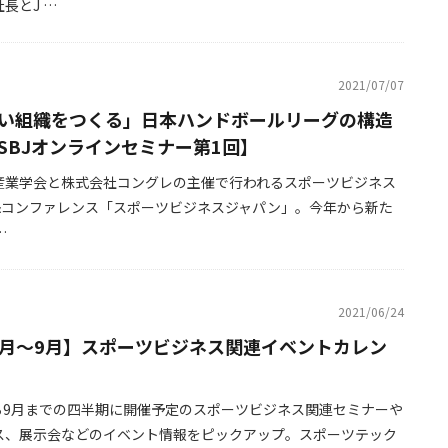
長とJ …
2021/07/07
い組織をつくる」日本ハンドボールリーグの構造
SBJオンラインセミナー第1回】
産業学会と株式会社コングレの主催で行われるスポーツビジネス
&コンファレンス「スポーツビジネスジャパン」。今年から新た
…
2021/06/24
年7月〜9月】スポーツビジネス関連イベントカレン
から9月までの四半期に開催予定のスポーツビジネス関連セミナーや
ス、展示会などのイベント情報をピックアップ。スポーツテック