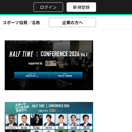
せ
ログイン
新規登録
スポーツ協賛／活用
企業の方へ