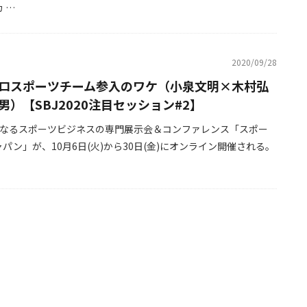
 …
2020/09/28
プロスポーツチーム参入のワケ（小泉文明×木村弘
男）【SBJ2020注目セッション#2】
となるスポーツビジネスの専門展示会＆コンファレンス「スポー
パン」が、10月6日(火)から30日(金)にオンライン開催される。