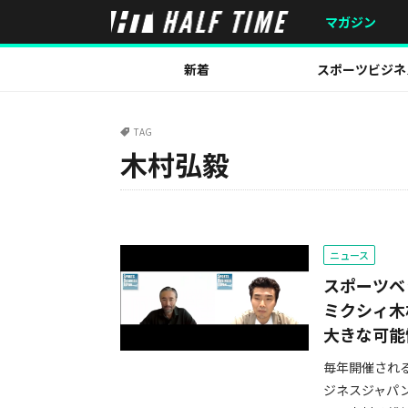
マガジン
新着
スポーツビジネ
TAG
木村弘毅
ニュース
スポーツベ
ミクシィ木
大きな可能
毎年開催され
ジネスジャパ