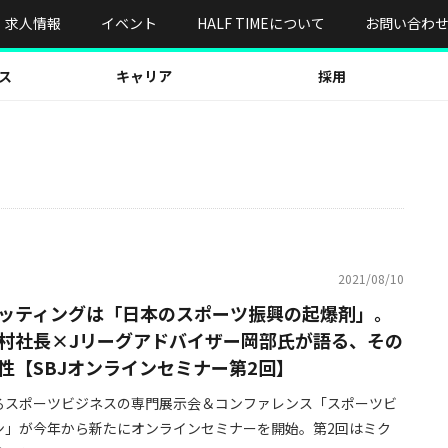
求人情報
イベント
HALF TIMEについて
お問い合わ
ス
キャリア
採用
2021/08/10
ッティングは「日本のスポーツ振興の起爆剤」。
村社長×Jリーグアドバイザー岡部氏が語る、その
性【SBJオンラインセミナー第2回】
るスポーツビジネスの専門展示会＆コンファレンス「スポーツビ
ン」が今年から新たにオンラインセミナーを開始。第2回はミク