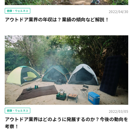
健康・ウェルネス
2022/04/30
アウトドア業界の年収は？業績の傾向など解説！
健康・ウェルネス
2022/03/05
アウトドア業界はどのように発展するのか？今後の動向を
考察！