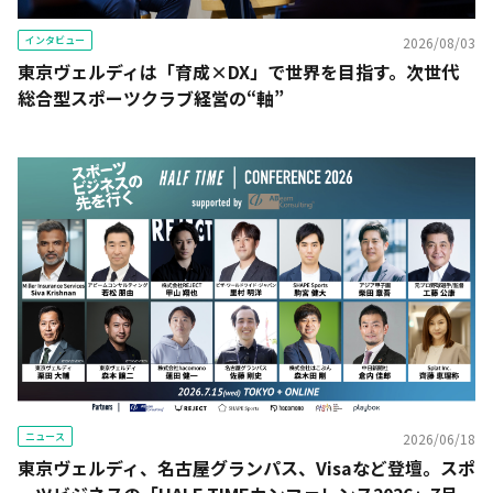
インタビュー
2026/08/03
東京ヴェルディは「育成×DX」で世界を目指す。次世代
総合型スポーツクラブ経営の“軸”
ニュース
2026/06/18
東京ヴェルディ、名古屋グランパス、Visaなど登壇。スポ