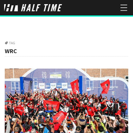
TAG
WRC