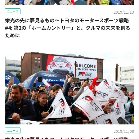
ニュース
2019/11/13
栄光の先に夢見るもの〜トヨタのモータースポーツ戦略
#4: 第2の「ホームカントリー」と、クルマの未来を創る
ために
ニュース
2019/11/08