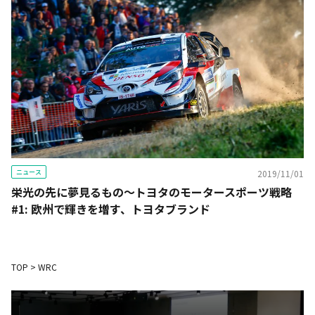
ニュース
2019/11/01
栄光の先に夢見るもの〜トヨタのモータースポーツ戦略
#1: 欧州で輝きを増す、トヨタブランド
TOP
>
WRC