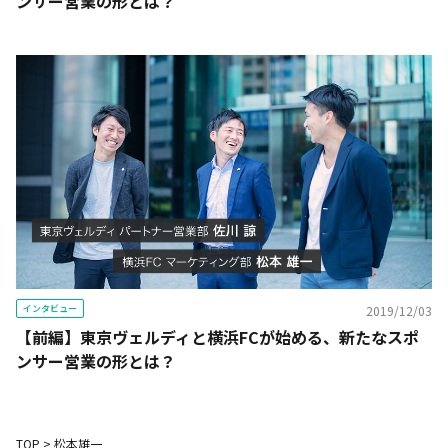
ンサー営業の形とは？
インタビュー
2019/12/03
【前編】東京ヴェルディと横浜FCが始める、新たなスポ
ンサー営業の形とは？
TOP
>
松本雄一