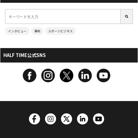
インタビュー
事例
スポーツビジネス
HALF TIME公式SNS