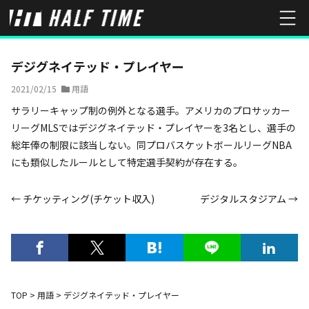
HOME
用語
デジグネイテッド・プレイヤー
デジグネイテッド・プレイヤー
2021/02/15
用語
サラリーキャップ制の例外となる選手。アメリカのプロサッカー
リーグMLSではデジグネイテッド・プレイヤーを3名とし、選手の
総年俸の制限に該当しない。同プロバスケットボールリーグNBA
にも類似したルールとして特定選手契約が存在する。
← チケッティング(チケット収入)
デジタルスタジアム →
TOP
>
用語
>
デジグネイテッド・プレイヤー