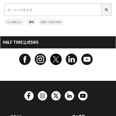
インタビュー
事例
スポーツビジネス
HALF TIME公式SNS