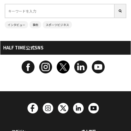
インタビュー
事例
スポーツビジネス
HALF TIME公式SNS