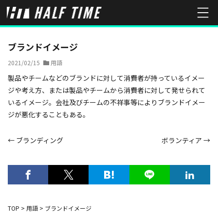
HOME
用語
ブランドイメージ
ブランドイメージ
2021/02/15
用語
製品やチームなどのブランドに対して消費者が持っているイメー
ジや考え方、または製品やチームから消費者に対して発せられて
いるイメージ。会社及びチームの不祥事等によりブランドイメー
ジが悪化することもある。
← ブランディング
ボランティア →
TOP
>
用語
>
ブランドイメージ