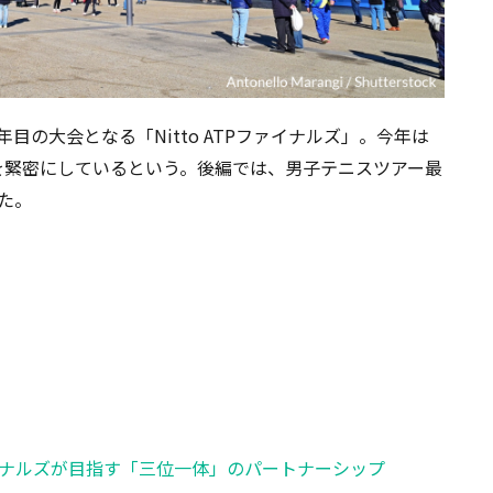
目の大会となる「Nitto ATPファイナルズ」。今年は
を緊密にしているという。後編では、男子テニスツアー最
いた。
ァイナルズが目指す「三位一体」のパートナーシップ