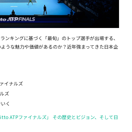
間ランキングに基づく「最旬」のトップ選手が出場する、
のような魅力や価値があるのか？近年強まってきた日本企
ファイナルズ
ナルズ
でいく
to ATPファイナルズ」 その歴史とビジョン、そして日