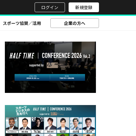
せ
ログイン
新規登録
スポーツ協賛／活用
企業の方へ