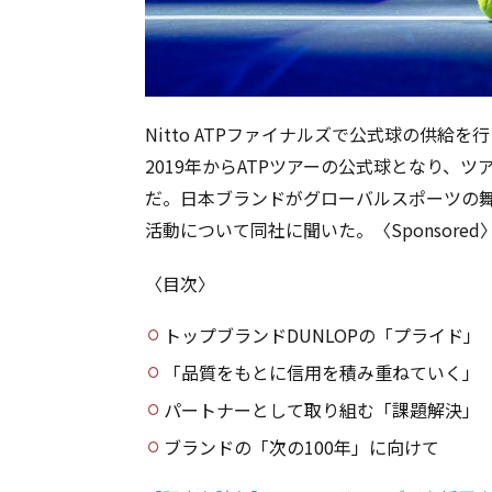
Nitto ATPファイナルズで公式球の供給
2019年からATPツアーの公式球となり、
だ。日本ブランドがグローバルスポーツの
活動について同社に聞いた。〈Sponsored
〈目次〉
トップブランドDUNLOPの「プライド」
「品質をもとに信用を積み重ねていく」
パートナーとして取り組む「課題解決」
ブランドの「次の100年」に向けて