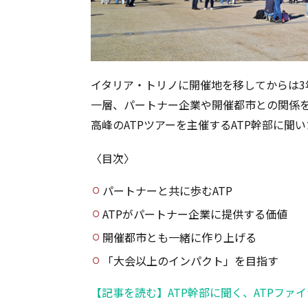
イタリア・トリノに開催地を移してからは3年
一層、パートナー企業や開催都市との関係
高峰のATPツアーを主催するATP幹部に聞
〈目次〉
パートナーと共に歩むATP
ATPがパートナー企業に提供する価値
開催都市とも一緒に作り上げる
「大会以上のインパクト」を目指す
【記事を読む】ATP幹部に聞く、ATPフ