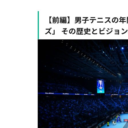
【前編】男子テニスの年間最
ズ」 その歴史とビジョ