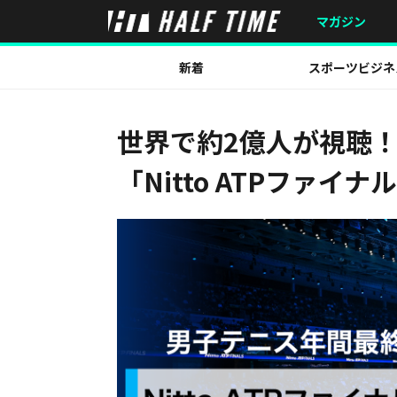
マガジン
新着
スポーツビジネ
世界で約2億人が視聴
「Nitto ATPファイ