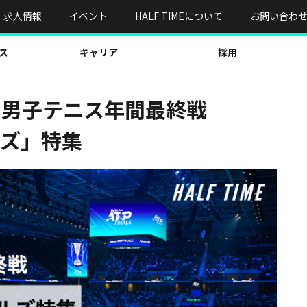
求人情報
イベント
HALF TIMEについて
お問い合わ
ス
キャリア
採用
！男子テニス年間最終戦
ナルズ」特集