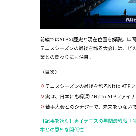
前編ではATPの歴史と現在位置を解説。年
テニスシーズンの最後を飾る大会には、ど
業との関わりにも注目。
〈目次〉
テニスシーズンの最後を飾るNitto ATP
実は、日本にも縁深いNitto ATPファイ
若手大会とのシナジーで、未来をつない
【記事を読む】男子テニスの年間最終戦「Nit
本との意外な関係性