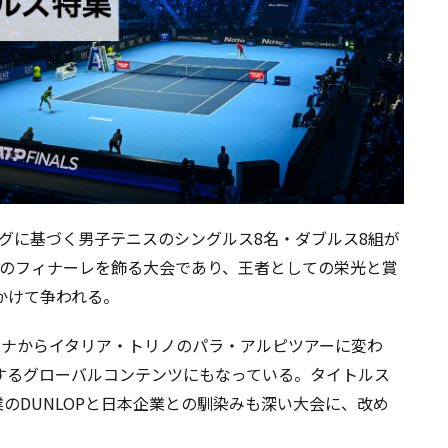
キングに基づく男子テニスのシングルス8名・ダブルス8組が
年のフィナーレを飾る大会であり、王者としての栄光と賞
）をかけて争われる。
リーナからイタリア・トリノのパラ・アルピツアーに変わ
聴するグローバルコンテンツにもなっている。タイトルス
のDUNLOPと日本企業との馴染みも深い大会に、改め