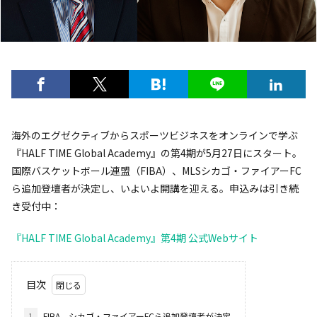
海外のエグゼクティブからスポーツビジネスをオンラインで学ぶ
『HALF TIME Global Academy』の第4期が5月27日にスタート。
国際バスケットボール連盟（FIBA）、MLSシカゴ・ファイアーFC
ら追加登壇者が決定し、いよいよ開講を迎える。申込みは引き続
き受付中：
『HALF TIME Global Academy』第4期 公式Webサイト
目次
1
FIBA、シカゴ・ファイアーFCら追加登壇者が決定