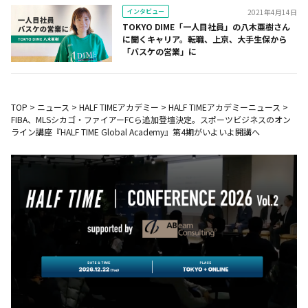
インタビュー
2021年4月14日
TOKYO DIME「一人目社員」の八木亜樹さん
に聞くキャリア。転職、上京、大手生保から
「バスケの営業」に
TOP
>
ニュース
>
HALF TIMEアカデミー
>
HALF TIMEアカデミーニュース
>
FIBA、MLSシカゴ・ファイアーFCら追加登壇決定。スポーツビジネスのオン
ライン講座『HALF TIME Global Academy』第4期がいよいよ開講へ