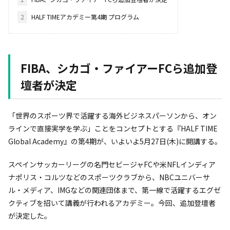
2
HALF TIMEアカデミー第4期 プログラム
FIBA
、シカゴ・ファイアーFCら追加登
壇者が決定
「世界のスポーツ界で活躍する海外ビジネスパーソンから、オン
ラインで直接実学を学ぶ」ことをコンセプトとする『HALF TIME
Global Academy』の第4期が、いよいよ5月27日(木)に開講する。
スペインサッカーリーグの名門セビージャFCや米NFLインディア
ナポリス・コルツなどのスポーツクラブから、NBCユニバーサ
ル・メディア、IMGなどの関連団体まで、第一線で活躍するエグゼ
クティブを招いて講義が行われるアカデミー。今回、追加登壇者
が決定した。