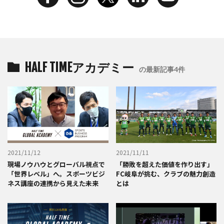
HALF TIMEアカデミー
の最新記事4件
2021/11/12
2021/11/11
現場ノウハウとグローバル視点で
「勝敗を超えた価値を作り出す」
「世界レベル」へ。スポーツビジ
FC岐阜が挑む、クラブの魅力創造
ネス講座の連携から見えた未来
とは