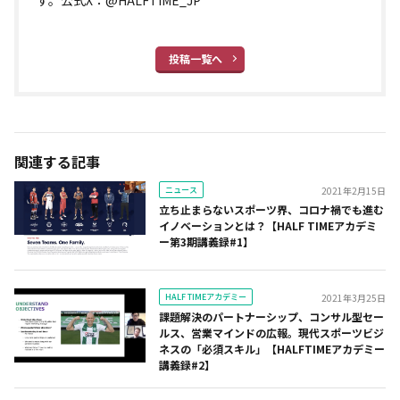
投稿一覧へ
関連する記事
ニュース
2021年2月15日
立ち止まらないスポーツ界、コロナ禍でも進む
イノベーションとは？【HALF TIMEアカデミ
ー第3期講義録#1】
HALF TIMEアカデミー
2021年3月25日
課題解決のパートナーシップ、コンサル型セー
ルス、営業マインドの広報。現代スポーツビジ
ネスの「必須スキル」【HALFTIMEアカデミー
講義録#2】