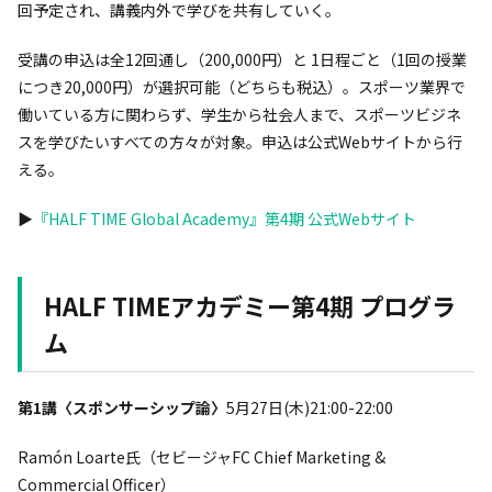
回予定され、講義内外で学びを共有していく。
受講の申込は全12回通し（200,000円）と 1日程ごと（1回の授業
につき20,000円）が選択可能（どちらも税込）。スポーツ業界で
働いている方に関わらず、学生から社会人まで、スポーツビジネ
スを学びたいすべての方々が対象。申込は公式Webサイトから行
える。
▶︎
『HALF TIME Global Academy』第4期 公式Webサイト
HALF TIME
アカデミー第4期 プログラ
ム
第1講〈スポンサーシップ論〉
5月27日(木)21:00-22:00
Ramón Loarte氏（セビージャFC Chief Marketing &
Commercial Officer）