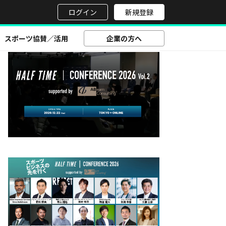
せ
ログイン
新規登録
スポーツ協賛／活用
企業の方へ