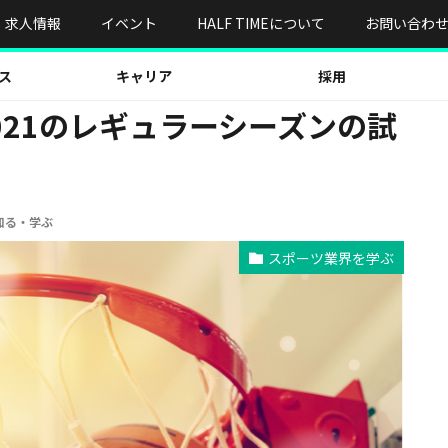
021のレギュラーシーズンの試合日程は？
求人情報
イベント
HALF TIMEについて
お問い合わ
ス
キャリア
採用
2021のレギュラーシーズンの試
知る・学ぶ
スポーツ業界を学ぶ