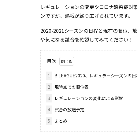
レギュレーションの変更やコロナ感染症対
ンですが、熱戦が繰り広げられています。
2020-2021シーズンの日程と現在の順
や気になる試合を確認してみてください！
目次
1
B.LEAGUE2020、レギュラーシーズンの日
2
現時点での順位表
3
レギュレーションの変化による影響
4
試合の放送予定
5
まとめ