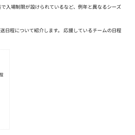
策で入場制限が設けられているなど、例年と異なるシーズ
位、放送日程について紹介します。 応援しているチームの日程
程