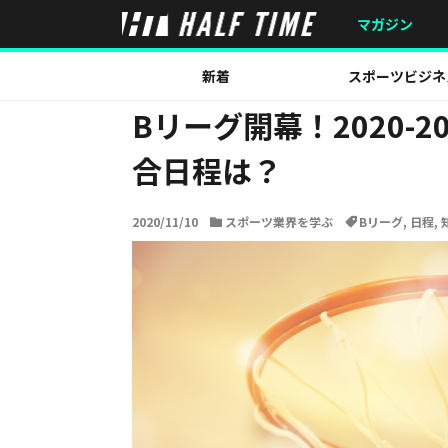
HOME
スポーツ業界を学ぶ
Bリーグ開幕！2020-2
マガジン
新着
スポーツビジネ
Bリーグ開幕！2020-
合日程は？
2020/11/10
スポーツ業界を学ぶ
Bリーグ
,
日程
,