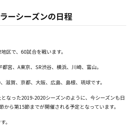
レギュラーシーズンの日程
2地区で、60試合を戦います。
宇都宮、A東京、SR渋谷、横浜、川崎、富山。
D、滋賀、京都、大阪、広島、島根、琉球です。
なった2019-2020シーズンのように、今シーズンも日
節から第15節までが開催される予定となっています。
です。