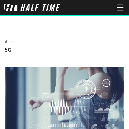
TAG
5G