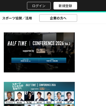
せ
ログイン
新規登録
スポーツ協賛／活用
企業の方へ