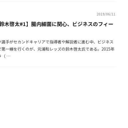
2019/06/11
鈴木啓太#1】腸内細菌に関心、ビジネスのフィー
ツ選手がセカンドキャリアで指導者や解説者に進む中、ビジネス
で第一線を行くのが、元浦和レッズの鈴木啓太氏である。2015年
（ …