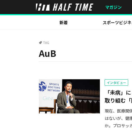
マガジン
新着
スポーツビジネ
TAG
AuB
インタビュー
「未病」に
取り組む「
現在、医療関
はないが、健
か。プロサッカ