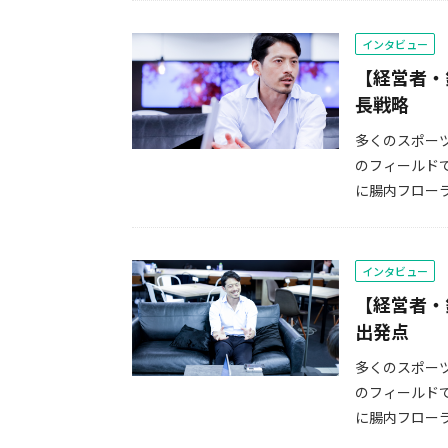
インタビュー
【経営者・
長戦略
多くのスポー
のフィールド
に腸内フローラ
インタビュー
【経営者・
出発点
多くのスポー
のフィールド
に腸内フローラ