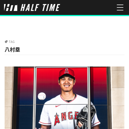
TAG
八村塁