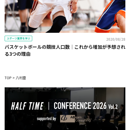
スポーツ業界を学ぶ
2020/08/28
バスケットボールの競技人口数｜これから増加が予想され
る3つの理由
TOP
>
八村塁