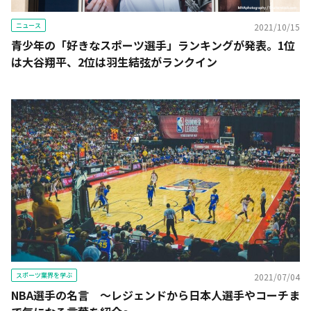
ニュース
2021/10/15
青少年の「好きなスポーツ選手」ランキングが発表。1位
は大谷翔平、2位は羽生結弦がランクイン
スポーツ業界を学ぶ
2021/07/04
NBA選手の名言 ～レジェンドから日本人選手やコーチま