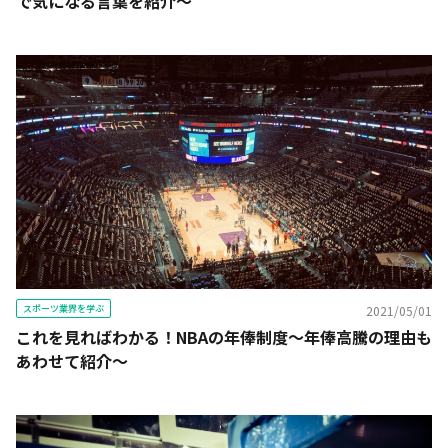
で気になる言葉を紹介〜
スポーツ業界を学ぶ
2021/05/01
これを見ればわかる！NBAの年俸制度～年俸高騰の理由も
あわせて紹介～