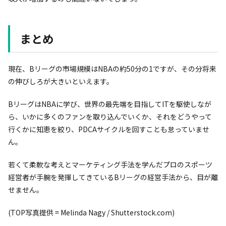
まとめ
現在、Bリーグの市場規模はNBAの約50分の1ですが、その分将来
の伸びしろが大きいといえます。
BリーグはNBAに学び、世界の最先端を目指してITを駆使しなが
ら、いかに多くのファンを取り込んでいくか、それをどうやって
行くかに知恵を絞り、PDCAサイクルを回すことも怠っていませ
ん。
若くて柔軟な考えとマーケティング手法を学んだプロのスポーツ
経営者が手腕を発揮してきているBリーグの経営手法から、目が離
せません。
(TOP写真提供 = Melinda Nagy / Shutterstock.com)