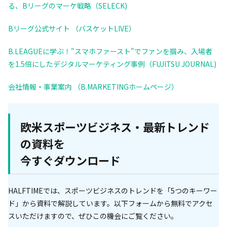
る、Bリーグのマーケ戦略（SELECK)
Bリーグ公式サイト （バスケットLIVE）
B.LEAGUEに学ぶ！"スマホファースト"でファンを掴み、入場者
を1.5倍にしたデジタルマーケティング事例（FUJITSU JOURNAL)
会社情報・事業案内 （B.MARKETINGホームページ）
欧米スポーツビジネス・最新トレンド
の資料を
今すぐダウンロード
HALFTIMEでは、スポーツビジネスのトレンドを「5つのキーワー
ド」から資料で解説しています。以下フォームから無料でアクセ
スいただけますので、ぜひこの機会にご覧ください。