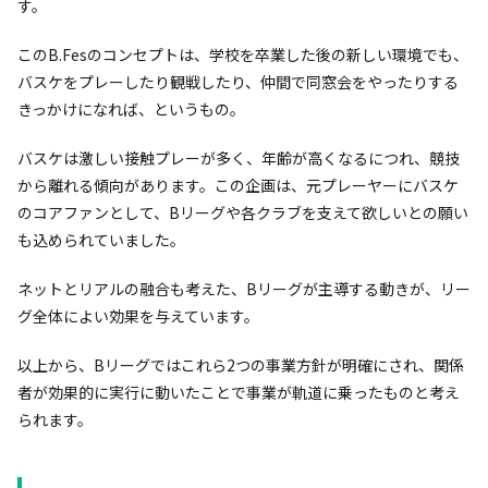
す。
このB.Fesのコンセプトは、学校を卒業した後の新しい環境でも、
バスケをプレーしたり観戦したり、仲間で同窓会をやったりする
きっかけになれば、というもの。
バスケは激しい接触プレーが多く、年齢が高くなるにつれ、競技
から離れる傾向があります。この企画は、元プレーヤーにバスケ
のコアファンとして、Bリーグや各クラブを支えて欲しいとの願い
も込められていました。
ネットとリアルの融合も考えた、Bリーグが主導する動きが、リー
グ全体によい効果を与えています。
以上から、Bリーグではこれら2つの事業方針が明確にされ、関係
者が効果的に実行に動いたことで事業が軌道に乗ったものと考え
られます。