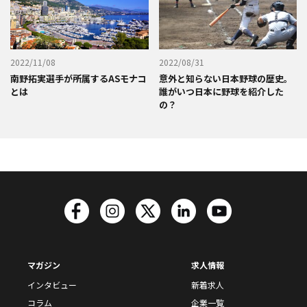
2022/11/08
2022/08/31
南野拓実選手が所属するASモナコ
意外と知らない日本野球の歴史。
とは
誰がいつ日本に野球を紹介した
の？
マガジン
求人情報
インタビュー
新着求人
コラム
企業一覧