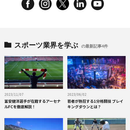
スポーツ業界を学ぶ
の最新記事4件
2023/11/07
2023/06/02
冨安健洋選手が在籍するアーセナ
若者が熱狂する1分格闘技 ブレイ
ルFCを徹底解説！
キングダウンとは？