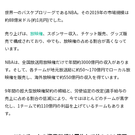
世界一のバスケプロリーグであるNBA。その2019年の市場規模は
約88億米ドル(約1兆円)でした。
売り上げは、
放映権
、スポンサー収入、チケット販売、グッズ販
売で構成されており、中でも、放映権の占める割合が高くなって
います。
NBAは、全国放送用放映権だけで年間約3000億円の収入がありま
す。そして、各チームが地元放送局に約50〜170億円でローカル放
映権を販売し、海外放映権で約550億円の収入を得ています。
9年間の超大型放映権契約の締結と、労使協定の改定(選手給与の
売上に占める割合の低減)により、今ではほとんどのチームが黒字
化し、1チームで約110億円の利益を上げているチームもありま
す。