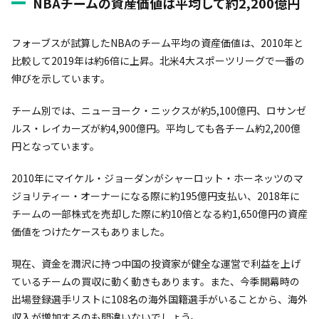
NBAチームの資産価値は平均して約2,200億円
フォーブスが試算したNBAのチーム平均の資産価値は、2010年と
比較して2019年は約6倍に上昇。北米4大スポーツリーグで一番の
伸びを示しています。
チーム別では、ニューヨーク・ニックスが約5,100億円、ロサンゼ
ルス・レイカーズが約4,900億円。平均しても各チーム約2,200億
円となっています。
2010年にマイケル・ジョーダンがシャーロット・ホーネッツのマ
ジョリティー・オーナーになる際に約195億円支払い、2018年に
チームの一部株式を売却した際に約10倍となる約1,650億円の資産
価値をつけたケースもありました。
現在、資金を潤沢に持つ中国の投資家が健全な運営で利益を上げ
ているチームの買収に動く動きもあります。また、今季開幕時の
出場登録選手リストに108名の海外国籍選手がいることから、海外
収入が増加するのも間違いないでしょう。