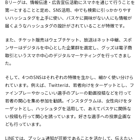
Bリーグは、情報伝達・広告宣伝活動にスマホを通じて行うことを
第一とすることと定め、SNS活用、中でも検索に引っかかりやす
いハッシュタグを上手に使い、バスケに興味がない人にも情報が
届くようなハッシュタグの設計がされていることが特徴です。
また、チケット販売はウェブチケット、放送はネット中継、スポ
ンサーはデジタルを中心とした企業群を選定し、グッズは電子商
取引というスマホ中心のデジタルマーケティングを行ってきまし
た。
そして、4つのSNSはそれぞれの特徴を生かし、細かく使い分けら
れています。例えば、Twitterは、若者向けをターゲットとし、フ
ァインプレーやかっこいい選手のプレーの動画投稿などを行って
若者の関心を集め参加を勧誘。インスタグラムは、女性向けをタ
ーゲットとし、ハッシュタグを活用して、あえてバスケに関係な
い投稿も行って関心を誘っています。好きな選手への投票企画な
ども行っています。
LINEでは、プッシュ通知が可能であることを活かして、伝えたい