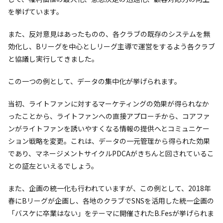
を挙げています。
また、反対意見はあったものの、各クラブの既存のシステムを無
効化し、Bリーグを中心としリーグ主導で運営をするよう各クラブ
と協議し実行してきました。
この一つの例として、データの集中化が挙げられます。
当初、ライトファンに対するマーケティングの効果が得られなか
ったことから、ライトファンへの直接アプローチから、コアファ
ンがライトファンを誘いやすくなる情報の提供へとコミュニケー
ション戦略を変更。これは、データの一元管理から得られた効果
であり、マネージメントサイクルPDCAがきちんと回されているこ
との証左といえるでしょう。
また、企画の統一化も行われていますが、この例として、2018年
春にBリーグが企画し、各地のクラブでSNSを活用した統一企画の
「バスケに卒業はない」をテーマに開催されたB.Fesが挙げられま