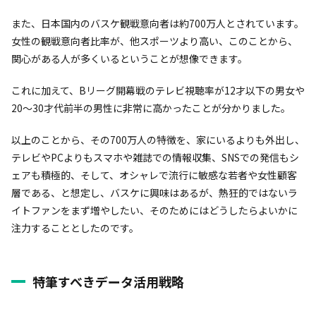
また、日本国内のバスケ観戦意向者は約700万人とされています。
女性の観戦意向者比率が、他スポーツより高い、このことから、
関心がある人が多くいるということが想像できます。
これに加えて、Bリーグ開幕戦のテレビ視聴率が12才以下の男女や
20〜30才代前半の男性に非常に高かったことが分かりました。
以上のことから、その700万人の特徴を、家にいるよりも外出し、
テレビやPCよりもスマホや雑誌での情報収集、SNSでの発信もシ
ェアも積極的、そして、オシャレで流行に敏感な若者や女性顧客
層である、と想定し、バスケに興味はあるが、熱狂的ではないラ
イトファンをまず増やしたい、そのためにはどうしたらよいかに
注力することとしたのです。
特筆すべきデータ活用戦略