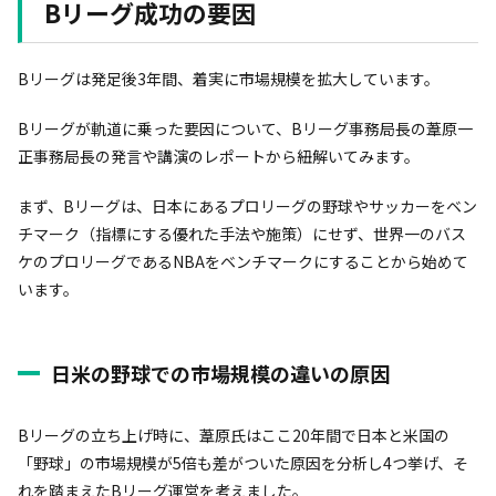
Bリーグ成功の要因
Bリーグは発足後3年間、着実に市場規模を拡大しています。
Bリーグが軌道に乗った要因について、Bリーグ事務局長の葦原一
正事務局長の発言や講演のレポートから紐解いてみます。
まず、Bリーグは、日本にあるプロリーグの野球やサッカーをベン
チマーク（指標にする優れた手法や施策）にせず、世界一のバス
ケのプロリーグであるNBAをベンチマークにすることから始めて
います。
日米の野球での市場規模の違いの原因
Bリーグの立ち上げ時に、葦原氏はここ20年間で日本と米国の
「野球」の市場規模が5倍も差がついた原因を分析し4つ挙げ、そ
れを踏まえたBリーグ運営を考えました。