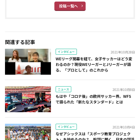
投稿一覧へ
関連する記事
インタビュー
2021年10月28日
WEリーグ開幕を経て、女子サッカーはどう変
わるのか？現役WEリーガーとJリーガーが語
る、「プロとして」のこれから
ニュース
2021年10月8日
もはや「コロナ後」の欧州サッカー界。WFS
で語られた「新たなスタンダード」とは
インタビュー
2021年10月4日
なぜアシックスは「スポーツ教育プロジェク
ト」を始めるのか？ 幹部に聞く、日本の部活