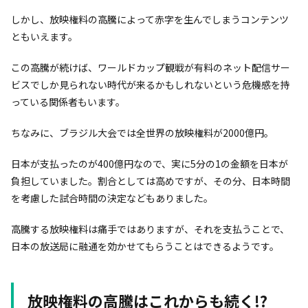
しかし、放映権料の高騰によって赤字を生んでしまうコンテンツ
ともいえます。
この高騰が続けば、ワールドカップ観戦が有料のネット配信サー
ビスでしか見られない時代が来るかもしれないという危機感を持
っている関係者もいます。
ちなみに、ブラジル大会では全世界の放映権料が2000億円。
日本が支払ったのが400億円なので、実に5分の1の金額を日本が
負担していました。割合としては高めですが、その分、日本時間
を考慮した試合時間の決定などもありました。
高騰する放映権料は痛手ではありますが、それを支払うことで、
日本の放送局に融通を効かせてもらうことはできるようです。
放映権料の高騰はこれからも続く!?