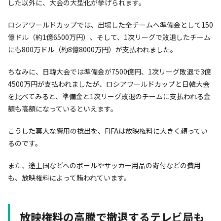
した以外に、大会の大型化が挙げられます。
ロシアワールドカップでは、出場した全チームへ準備金として150
億ドル（約1億6500万円）、そして、1次リーグで敗退したチーム
にも800万ドル（約8億8000万円）が支払われました。
ちなみに、日韓大会では準備金が7500億円、1次リーグ敗退で3億
4500万円が支払われましたが、ロシアワールドカップと日韓大会
を比べてみると、準備金と1次リーグ敗退のチームに支払われる金
額も高額になっているといえます。
こうした莫大な費用の捻出を、FIFAは放映権料に大きく頼ってい
るのです。
また、途上国などへのボールやサッカー用品の寄付などの費用
も、放映権料によって賄われています。
放映権料の高騰で撤退するテレビ局も