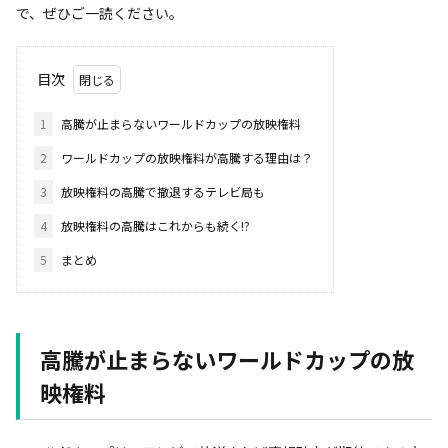
で、ぜひご一読ください。
目次
1
高騰が止まらないワールドカップの放映権料
2
ワールドカップの放映権料が高騰する理由は？
3
放映権料の高騰で撤退するテレビ局も
4
放映権料の高騰はこれからも続く!?
5
まとめ
高騰が止まらないワールドカップの放
映権料