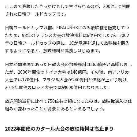
ここまで高騰したきっかけとして挙げられるのが、2002年に開催
された日韓ワールドカップです。
日韓ワールドカップ以前、FIFAはNHKにのみ放映権を販売してい
たため、98年のフランス大会の放映権料は6億円でしたが、2002
年の日韓ワールドカップの際に、JCが電通を通して放映権を購入
するようになると、放映権料が高騰しはじめます。
日本が開催国であった日韓大会の放映権料は185億円と高騰しまし
たが、2006年開催のドイツ大会は140億円。その後、南アフリカ
大会では170億円、ブラジル大会が240億円と価格が上がり続け、
2018年開催のロシア大会では約600億円となりました。
放送開始当初に比べて750倍もの額になったのは、放映権購入の仕
組みが変わったことが背景にあるといえるでしょう。
2022年開催のカタール大会の放映権料は高止まり