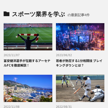
スポーツ業界を学ぶ
の最新記事4件
2023/11/07
2023/06/02
冨安健洋選手が在籍するアーセナ
若者が熱狂する1分格闘技 ブレイ
ルFCを徹底解説！
キングダウンとは？
2022/11/08
2022/08/31