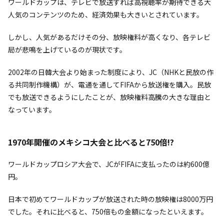
ワールドカップは、テレビで放送すれば高視聴率が期待できる大
人気のコンテンツのため、経済効果も大きいとされています。
しかし、人気があるだけその分、放映権料が高くなり、各テレビ
局が悲鳴を上げているのが現状です。
2002年の日韓大会より始まった制度により、JC（NHKと民放の作
る共同制作機構）が、電通を通してFIFAから放送権を購入。民放
でも放送できるようにしたことが、放映権料高騰の大きな理由と
なっています。
1970年開催のメキシコ大会と比べると750倍!?
ワールドカップロシア大会で、JCがFIFAに支払ったのは約600億
円。
日本で初めてワールドカップが放送された時の放映権は8000万円
でした。それに比べると、750倍もの金額になったといえます。