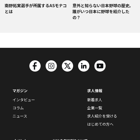
南野拓実選手が所属するASモナコ
意外と知らない日本野球の歴史。
とは
誰がいつ日本に野球を紹介した
の？
マガジン
求人情報
インタビュー
新着求人
コラム
企業一覧
ニュース
求人紹介を受ける
はじめての方へ