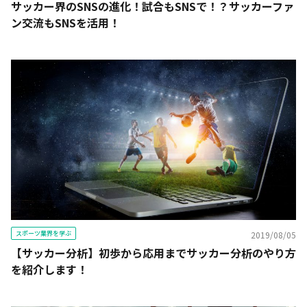
サッカー界のSNSの進化！試合もSNSで！？サッカーファ
ン交流もSNSを活用！
スポーツ業界を学ぶ
2019/08/05
【サッカー分析】初歩から応用までサッカー分析のやり方
を紹介します！