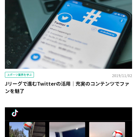
スポーツ業界を学ぶ
2019/11/02
Jリーグで進むTwitterの活用｜充実のコンテンツでファ
ンを魅了