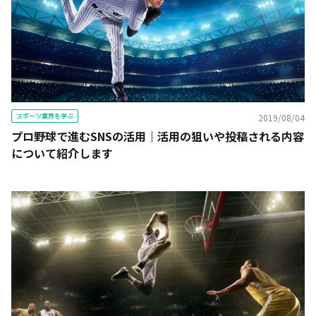
スポーツ業界を学ぶ
2019/08/04
プロ野球で進むSNSの活用｜活用の狙いや投稿される内容
について紹介します