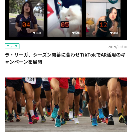
ニュース
2019/08/20
ラ・リーガ、シーズン開幕に合わせTikTokでAR活用のキ
ャンペーンを展開