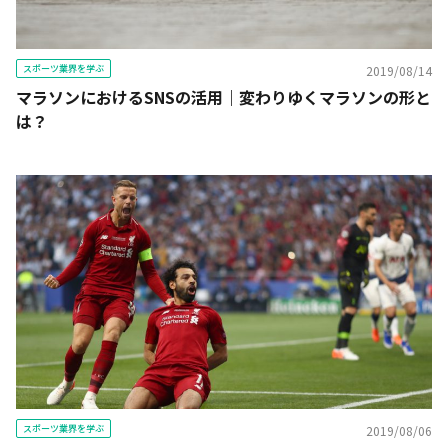
スポーツ業界を学ぶ
2019/08/14
マラソンにおけるSNSの活用｜変わりゆくマラソンの形と
は？
スポーツ業界を学ぶ
2019/08/06