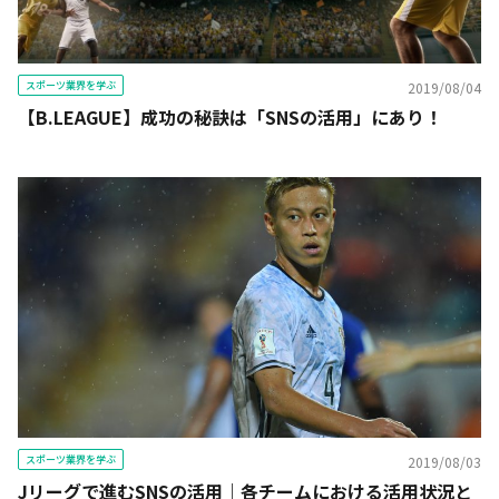
スポーツ業界を学ぶ
2019/08/04
【B.LEAGUE】成功の秘訣は「SNSの活用」にあり！
スポーツ業界を学ぶ
2019/08/03
Jリーグで進むSNSの活用｜各チームにおける活用状況と