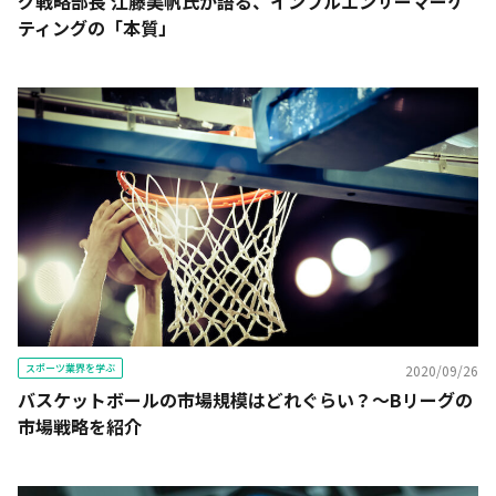
グ戦略部長 江藤美帆氏が語る、インフルエンサーマーケ
ティングの「本質」
スポーツ業界を学ぶ
2020/09/26
バスケットボールの市場規模はどれぐらい？～Bリーグの
市場戦略を紹介