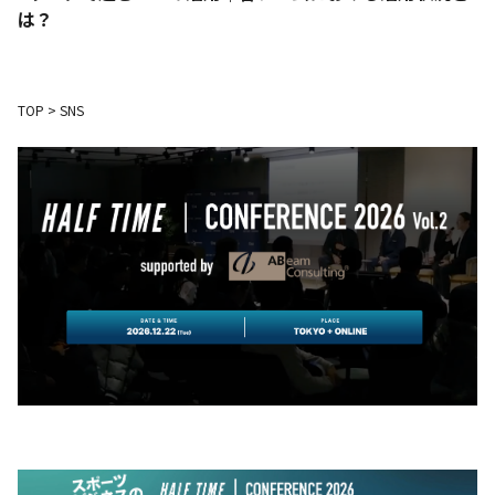
は？
TOP
>
SNS