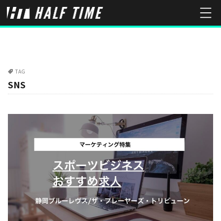
TAG
SNS