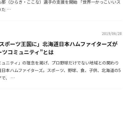
心那（ひらき・ここな）選手の支援を開始 「世界一かっこいいス
た …
2019/06/28
スポーツ王国に」北海道日本ハムファイターズが
ーツコミュニティ”とは
ミュニティ」の理念を掲げ、プロ野球だけでない地域との関わり
道日本ハムファイターズ。スポーツ、野球、食、子供、北海道の5
で、 …