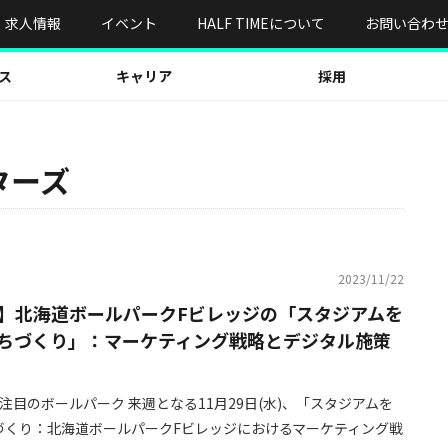
求人情報
イベント
HALF TIMEについて
お問い合わ
ス
キャリア
採用
ターズ
2023/11/22
】北海道ボールパークFビレッジの「スタジアムを
ちづくり」：マーケティング戦略とデジタル施策
注目のボールパーク 来週となる11月29日(水)、「スタジアムを
づくり：北海道ボールパークFビレッジにおけるマーケティング戦