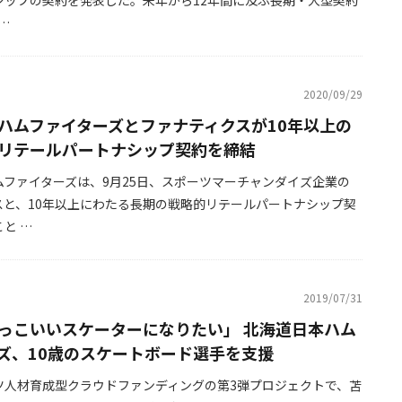
シップの契約を発表した。来年から12年間に及ぶ長期・大型契約
 …
2020/09/29
ハムファイターズとファナティクスが10年以上の
リテールパートナシップ契約を締結
ムファイターズは、9月25日、スポーツマーチャンダイズ企業の
スと、10年以上にわたる長期の戦略的リテールパートナシップ契
と …
2019/07/31
っこいいスケーターになりたい」 北海道日本ハム
ズ、10歳のスケートボード選手を支援
ツ人材育成型クラウドファンディングの第3弾プロジェクトで、苫