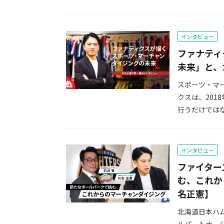
インタビュー
ファナティ
未来」と、
スポーツ・マ
クスは、20
行うだけではな
インタビュー
ファイター
む、これか
名正憲】
北海道日本ハ