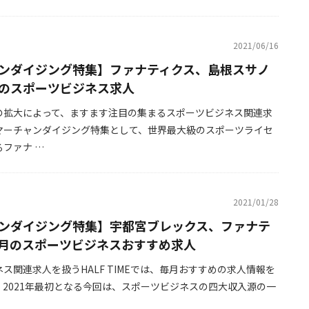
2021/06/16
ンダイジング特集】ファナティクス、島根スサノ
のスポーツビジネス求人
の拡大によって、ますます注目の集まるスポーツビジネス関連求
マーチャンダイジング特集として、世界最大級のスポーツライセ
ファナ …
2021/01/28
ンダイジング特集】宇都宮ブレックス、ファナテ
月のスポーツビジネスおすすめ求人
ス関連求人を扱うHALF TIMEでは、毎月おすすめの求人情報を
。2021年最初となる今回は、スポーツビジネスの四大収入源の一