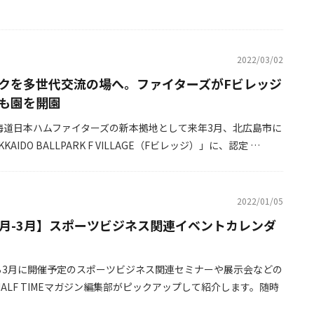
2022/03/02
クを多世代交流の場へ。ファイターズがFビレッジ
も園を開園
海道日本ハムファイターズの新本拠地として来年3月、北広島市に
AIDO BALLPARK F VILLAGE（Fビレッジ）」に、認定 …
2022/01/05
年1月-3月】スポーツビジネス関連イベントカレンダ
から3月に開催予定のスポーツビジネス関連セミナーや展示会などの
ALF TIMEマガジン編集部がピックアップして紹介します。随時