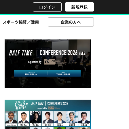
せ
ログイン
新規登録
スポーツ協賛／活用
企業の方へ