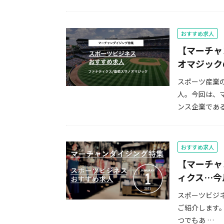
おすすめ求人
【マーチャ
オマジック
スポーツ産業
人。今回は、
ンス企業である
おすすめ求人
【マーチャ
ィクス…今
スポーツビジネ
ご紹介します
つでもあ …