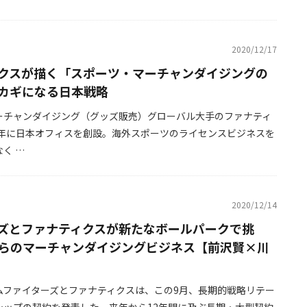
2020/12/17
クスが描く「スポーツ・マーチャンダイジングの
カギになる日本戦略
ーチャンダイジング（グッズ販売）グローバル大手のファナティ
18年に日本オフィスを創設。海外スポーツのライセンスビジネスを
く …
2020/12/14
ズとファナティクスが新たなボールパークで挑
らのマーチャンダイジングビジネス【前沢賢×川
ムファイターズとファナティクスは、この9月、長期的戦略リテー