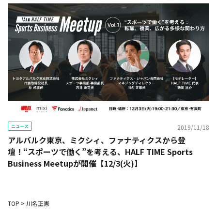
ニュース
2019/11/18
アルバルク東京、ミクシィ、ファナティクスから登
壇！“スポーツで働く”を考える、HALF TIME Sports
Business Meetupが開催【12/3(火)】
TOP
>
川名正憲