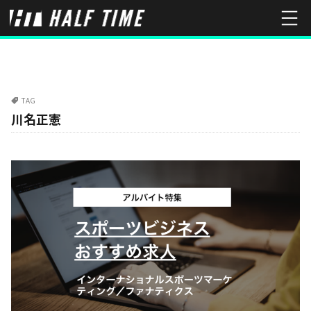
TAG
川名正憲