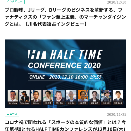
インタビュー
2020/12/10
プロ野球、Jリーグ、Bリーグのビジネスを革新する、フ
ァナティクスの「ファン至上主義」のマーチャンダイジン
グとは。【川名代表独占インタビュー】
ニュース
2020/11/25
コロナ禍で問われる「スポーツの本質的な価値」とは？今
年第4弾となるHALF TIMEカンファレンスが12月10日(木)