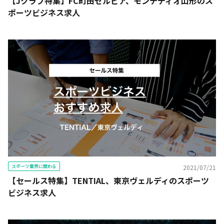
【Jクラブ特集】FC町田ゼルビア、モンテディオ山形のス
ポーツビジネス求人
スポーツ業界に関わる
2021/07/21
【セールス特集】TENTIAL、東京ヴェルディのスポーツ
ビジネス求人