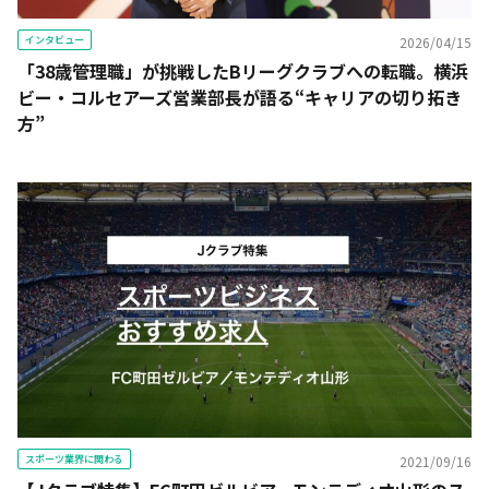
インタビュー
2026/04/15
「38歳管理職」が挑戦したBリーグクラブへの転職。横浜
ビー・コルセアーズ営業部長が語る“キャリアの切り拓き
方”
スポーツ業界に関わる
2021/09/16