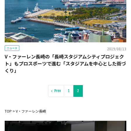
ニュース
2019/08/13
V・ファーレン長崎の「長崎スタジアムシティプロジェク
ト」も――プロスポーツで進む「スタジアムを中心とした街づ
くり」
Prev
1
2
TOP
>
V・ファーレン長崎