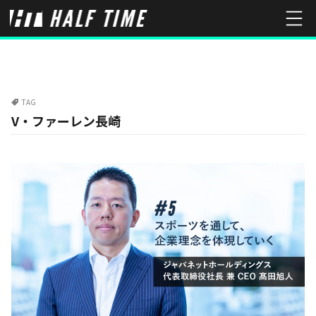
TAG
V・ファーレン長崎