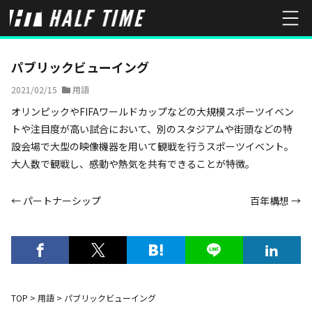
HOME
用語
パブリックビューイング
パブリックビューイング
2021/02/15
用語
オリンピックやFIFAワールドカップなどの大規模スポーツイベン
トや注目度が高い試合において、別のスタジアムや街頭などの特
設会場で大型の映像機器を用いて観戦を行うスポーツイベント。
大人数で観戦し、感動や熱気を共有できることが特徴。
← パートナーシップ
百年構想 →
TOP
>
用語
>
パブリックビューイング