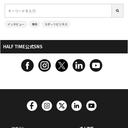
インタビュー
事例
スポーツビジネス
HALF TIME公式SNS