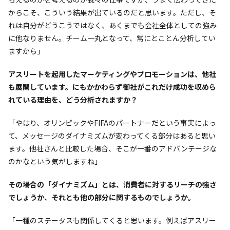
からこそ、こういう結果が出ているのだと思います。ただし、そ
れは自分がどうこうではなく、あくまでも会社全体としての強み
に他なりません。チーム一丸となって、常にとことん分析してい
ますから」
――アスリートを起用したマーケティングやプロモーションは、他社
も展開しています。にもかかわらず御社がこれだけ成功を収めら
れている理由を、どう分析されますか？
「やはり、オリンピックやFIFAのパートナーだという事実によっ
て、メッセージのダイナミズムが変わってくる部分はあると思い
ます。他社さんと比較した場合、そこが一番のアドバンテージな
のかなという気がしますね」
――その場合の「ダイナミズム」とは、消費者に対するリーチの強さ
でしょうか、それとも他の部分に関するものでしょうか。
「一種のステータスも関係してくると思います。例えばアスリー