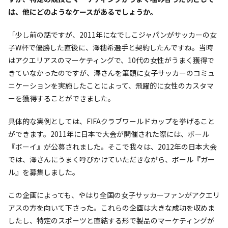
は、他にどのようなケースがあるでしょうか。
「少し前の話ですが、2011年になでしこジャパンがサッカーの女
子W杯で優勝した直後に、澤穂希選手と契約したんですね。当時
はアクエリアスのマーケティングで、10代の女性がうまく獲得で
きていなかったのですが、澤さんを筆頭に女子サッカーのコミュ
ニケーションを実施したことによって、飛躍的に女性のカスタマ
ーを獲得することができました。
具体的な実例としては、FIFAクラブワールドカップを挙げること
ができます。2011年に日本で大会が開催された際には、ボール
『ボーイ』が公募されました。そこで我々は、2012年の日本大会
では、澤さんにうまく呼びかけていただきながら、ボール『ガー
ル』を募集しました。
この企画によっても、やはり全国の女子サッカーファンがアクエリ
アスの方を向いて下さった。これらの企画は大きな成功を収めま
したし、特定のスポーツと直結する形で製品のマーケティングが