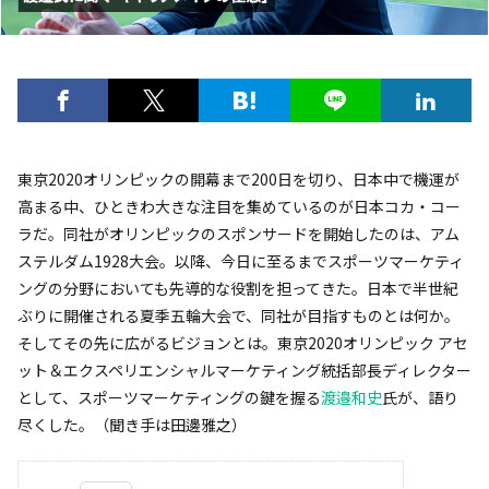
東京2020オリンピックの開幕まで200日を切り、日本中で機運が
高まる中、ひときわ大きな注目を集めているのが日本コカ・コー
ラだ。同社がオリンピックのスポンサードを開始したのは、アム
ステルダム1928大会。以降、今日に至るまでスポーツマーケティ
ングの分野においても先導的な役割を担ってきた。日本で半世紀
ぶりに開催される夏季五輪大会で、同社が目指すものとは何か。
そしてその先に広がるビジョンとは。東京2020オリンピック アセ
ット＆エクスペリエンシャルマーケティング統括部長ディレクター
として、スポーツマーケティングの鍵を握る
渡邉和史
氏が、語り
尽くした。（聞き手は田邊雅之）