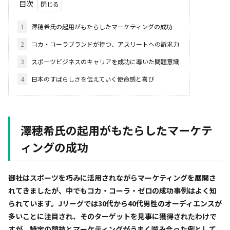
目次
1
澤穂希氏の起用がもたらしたマーケティングの成功
2
コカ・コーラブランドが持つ、アスリートへの訴求力
3
スポーツビジネスのキャリアを成功に導いた問題意識
4
日本のすばらしさを伝えていく使命感と喜び
澤穂希氏の起用がもたらしたマーケテ
ィングの成功
――御社はスポーツを巧みに活用されながらマーケティングを展開さ
れてきましたが、中でもコカ・コーラ・ゼロの成功事例はよく知
られています。Jリーグでは30代から40代男性のオーディエンスが
多いことに注目され、そのターゲットを見事に獲得されたわけで
すが、特定の競技とマーケティングがうまく噛み合った例として