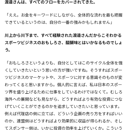
――渡邉さんは、すべてのフローをカバーされてきた。
「ええ。お金をキーワードにしながら、全体的な流れを最も把握
できているというのは、自分の一番の強みかもしれません」
――川上から川下まで、すべて経験された渡邉さんだからこそわかる
スポーツビジネスのおもしろさ、醍醐味とはいかなるものでしょ
う。
「おもしろさというよりも、自分としてはこのサイクル全体を強
くしていきたいという思いの方が強いですね。そうすればスポー
ツビジネスのマーケットや、スポーツに対する意識そのものが変
わってくると思いますから。個人的に言えば、私は日本のスポー
ツ界を盛り上げるために仕事をしているわけではなくて。むしろ
海外への展開なども見ながら、どうすればより有効な投資につな
げていくことができるのかを追求していきたいと思っています。
例えば代理店の側に立てば、どういう企画の売り方をすればいい
のか、連盟側はどうすればより効果的に収益が得られるか、そし
てスポンサー側は、いかに投資の効率を上げていくか。こういう