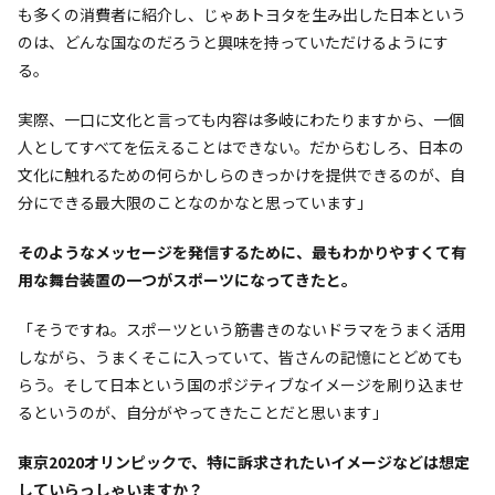
も多くの消費者に紹介し、じゃあトヨタを生み出した日本という
のは、どんな国なのだろうと興味を持っていただけるようにす
る。
実際、一口に文化と言っても内容は多岐にわたりますから、一個
人としてすべてを伝えることはできない。だからむしろ、日本の
文化に触れるための何らかしらのきっかけを提供できるのが、自
分にできる最大限のことなのかなと思っています」
――そのようなメッセージを発信するために、最もわかりやすくて有
用な舞台装置の一つがスポーツになってきたと。
「そうですね。スポーツという筋書きのないドラマをうまく活用
しながら、うまくそこに入っていて、皆さんの記憶にとどめても
らう。そして日本という国のポジティブなイメージを刷り込ませ
るというのが、自分がやってきたことだと思います」
――東京2020オリンピックで、特に訴求されたいイメージなどは想定
していらっしゃいますか？