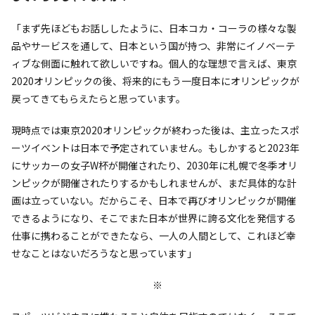
「まず先ほどもお話ししたように、日本コカ・コーラの様々な製
品やサービスを通して、日本という国が持つ、非常にイノベーテ
ィブな側面に触れて欲しいですね。個人的な理想で言えば、東京
2020オリンピックの後、将来的にもう一度日本にオリンピックが
戻ってきてもらえたらと思っています。
現時点では東京2020オリンピックが終わった後は、主立ったスポ
ーツイベントは日本で予定されていません。もしかすると2023年
にサッカーの女子W杯が開催されたり、2030年に札幌で冬季オリ
ンピックが開催されたりするかもしれませんが、まだ具体的な計
画は立っていない。だからこそ、日本で再びオリンピックが開催
できるようになり、そこでまた日本が世界に誇る文化を発信する
仕事に携わることができたなら、一人の人間として、これほど幸
せなことはないだろうなと思っています」
※