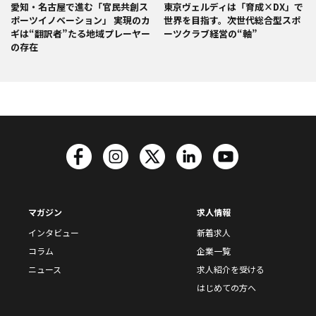
愛知・名古屋で進む「官民共創ス
東京ヴェルディは「育成×DX」で
ポーツイノベーション」 実現のカ
世界を目指す。次世代総合型スポ
ギは“翻訳者”たる地域プレーヤー
ーツクラブ経営の“軸”
の存在
マガジン
求人情報
インタビュー
新着求人
コラム
企業一覧
ニュース
求人紹介を受ける
はじめての方へ