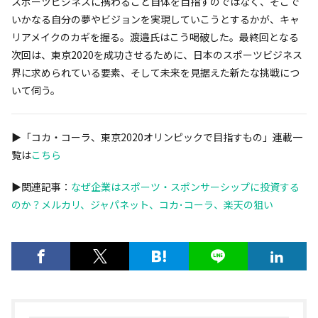
スポーツビジネスに携わること自体を目指すのではなく、そこで
いかなる自分の夢やビジョンを実現していこうとするかが、キャ
リアメイクのカギを握る。渡邉氏はこう喝破した。最終回となる
次回は、東京2020を成功させるために、日本のスポーツビジネス
界に求められている要素、そして未来を見据えた新たな挑戦につ
いて伺う。
▶︎「コカ・コーラ、東京2020オリンピックで目指すもの」連載一
覧は
こちら
▶︎関連記事：
なぜ企業はスポーツ・スポンサーシップに投資する
のか？メルカリ、ジャパネット、コカ･コーラ、楽天の狙い