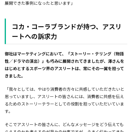
展開できた事例になったと思います」
コカ・コーラブランドが持つ、アスリ
ートへの訴求力
――御社はマーケティングにおいて、「ストーリー・テリング（物語
性／ドラマの演出）」も巧みに展開されてきましたが、澤さんを
はじめとするスポーツ界のアスリートは、常にその一翼を担って
きました。
「我々としては、やはり消費者の方々に共感していただきたいと
思っていますし、アスリートの皆さんには、消費者に共感を伝え
るためのストーリーテラーとしての役割を担っていただいていま
す。
そこでアスリートの皆さんに、どんなメッセージをどう伝えても
らえるのかを考えるのが我々の仕事ですが、うまく伝わってきた