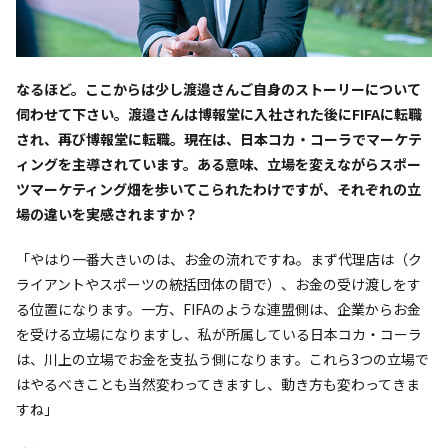
――なるほど。ここからは少し渡邉さんご自身のストーリーについて
伺わせて下さい。渡邉さんは博報堂に入社された後にFIFAに転職
され、再び博報堂に転職。現在は、日本コカ・コーラでマーケテ
ィングを主導されています。ある意味、立場を変えながらスポー
ツマーケティング畑を歩いてこられたわけですが、それぞれの立
場の違いを実感されますか？
「やはり一番大きいのは、お金の流れですね。まず代理店は（ク
ライアントやスポーツの統括団体の間で）、お金の受け渡しをす
る位置になります。一方、FIFAのような連盟側は、企業からお金
を受ける立場になりますし、私が所属している日本コカ・コーラ
は、川上の立場でお金を支払う側になります。これら3つの立場で
はやるべきことも当然変わってきますし、動き方も変わってきま
すね」