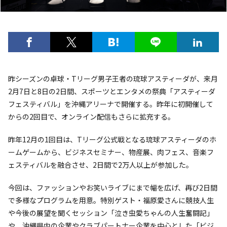
昨シーズンの卓球・Tリーグ男子王者の琉球アスティーダが、来月
2月7日と8日の2日間、スポーツとエンタメの祭典「アスティーダ
フェスティバル」を沖縄アリーナで開催する。昨年に初開催して
からの2回目で、オンライン配信もさらに拡充する。
昨年12月の1回目は、Tリーグ公式戦となる琉球アスティーダのホ
ームゲームから、ビジネスセミナー、物産展、肉フェス、音楽フ
ェスティバルを融合させ、2日間で2万人以上が参加した。
今回は、ファッションやお笑いライブにまで幅を広げ、再び2日間
で多様なプログラムを用意。特別ゲスト・福原愛さんに競技人生
や今後の展望を聞くセッション「泣き虫愛ちゃんの人生奮闘記」
や、沖縄県内の企業やクラブパートナー企業を中心とした「ビジ