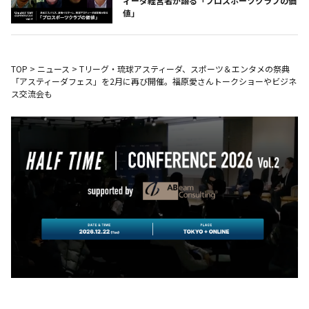
ィーダ経営者が語る「プロスポーツクラブの価
値」
TOP
>
ニュース
>
Tリーグ・琉球アスティーダ、スポーツ＆エンタメの祭典
「アスティーダフェス」を2月に再び開催。福原愛さんトークショーやビジネ
ス交流会も