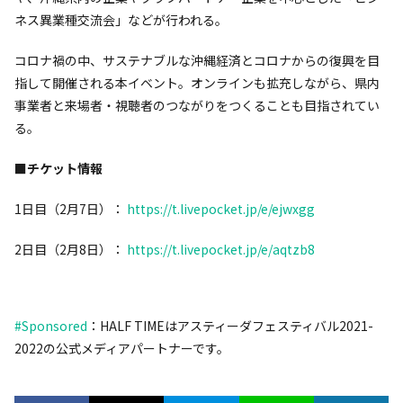
ネス異業種交流会」などが行われる。
コロナ禍の中、サステナブルな沖縄経済とコロナからの復興を目
指して開催される本イベント。オンラインも拡充しながら、県内
事業者と来場者・視聴者のつながりをつくることも目指されてい
る。
■チケット情報
1日目（2月7日）：
https://t.livepocket.jp/e/ejwxgg
2日目（2月8日）：
https://t.livepocket.jp/e/aqtzb8
#Sponsored
：HALF TIMEはアスティーダフェスティバル2021-
2022の公式メディアパートナーです。