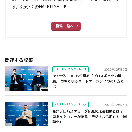
す。公式X：@HALFTIME_JP
投稿一覧へ
関連する記事
HALF TIMEカンファレンス
2022年12月30日
Bリーグ、JHLらが語る「プロスポーツの発
展」 カギとなるパートナーシップのあり方と
は
HALF TIMEカンファレンス
2022年12月27日
豪州プロバスケリーグNBLの成長戦略とは？
コミッショナーが語る「デジタル活用」と「国
際化」