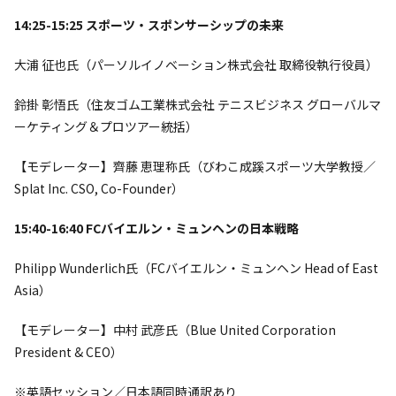
14:25-15:25 スポーツ・スポンサーシップの未来
大浦 征也氏（パーソルイノベーション株式会社 取締役執行役員）
鈴掛 彰悟氏（住友ゴム工業株式会社 テニスビジネス グローバルマ
ーケティング＆プロツアー統括）
【モデレーター】齊藤 恵理称氏（びわこ成蹊スポーツ大学教授／
Splat Inc. CSO, Co-Founder）
15:40-16:40 FCバイエルン・ミュンヘンの日本戦略
Philipp Wunderlich氏（FCバイエルン・ミュンヘン Head of East
Asia）
【モデレーター】中村 武彦氏（Blue United Corporation
President & CEO）
※英語セッション／日本語同時通訳あり