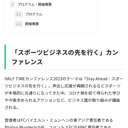
2
プログラム・開催概要
2.1
プログラム
2.2
開催概要
「スポーツビジネスの先を行く」カン
ファレンス
HALF TIMEカンファレンス2023のテーマは「Stay Ahead：スポー
ツビジネスの先を行く」。声出し応援が再開されるなどスポーツ
が本格的に元通りになってきた中、コロナ禍を経て得られた学び
や今後求められるアクションなど、ビジネス面の取り組みが議論
される。
登壇者はFCバイエルン・ミュンヘンの東アジア責任者である
Philipp Wunderlich氏、ユベントスFCのAPAC責任者である