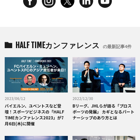
HALF TIMEカンファレンス
の最新記事4件
2023/06/12
2022/12/30
バイエルン、ユベントスなど登
Bリーグ、JHLらが語る「プロス
壇！スポーツビジネスの「HALF
ポーツの発展」 カギとなるパート
TIMEカンファレンス2023」が7
ナーシップのあり方とは
月6日(木)に開催