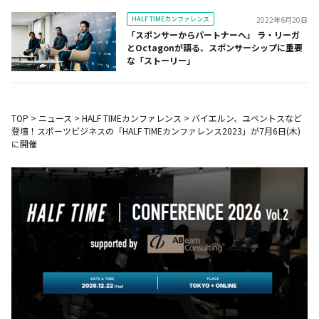
HALF TIMEカンファレンス
2022年6月20日
「スポンサーからパートナーへ」 ラ・リーガ
とOctagonが語る、スポンサーシップに重要
な「ストーリー」
TOP
>
ニュース
>
HALF TIMEカンファレンス
>
バイエルン、ユベントスなど
登壇！スポーツビジネスの「HALF TIMEカンファレンス2023」が7月6日(木)
に開催