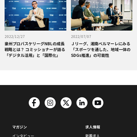
2022/12/27
2022/07/07
豪州プロバスケリーグNBLの成長
Ｊリーグ、湘南ベルマーレにみる
戦略とは？ コミッショナーが語る
「スポーツを通した、地域一体の
「デジタル活用」と「国際化」
SDGs推進」の可能性
マガジン
求人情報
インタビュー
新着求人