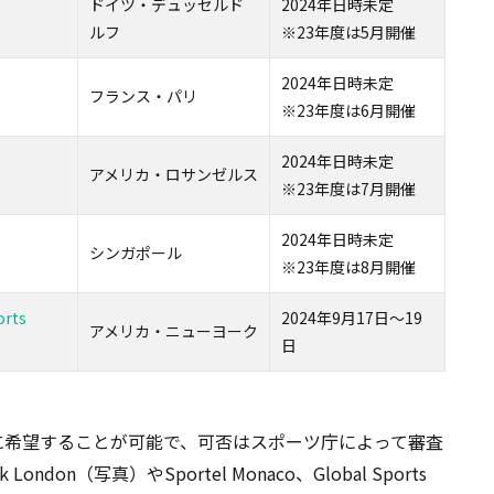
ドイツ・デュッセルド
2024年日時未定
ルフ
※23年度は5月開催
2024年日時未定
フランス・パリ
※23年度は6月開催
2024年日時未定
アメリカ・ロサンゼルス
※23年度は7月開催
2024年日時未定
シンガポール
※23年度は8月開催
orts
2024年9月17日～19
アメリカ・ニューヨーク
日
に希望することが可能で、可否はスポーツ庁によって審査
ondon（写真）やSportel Monaco、Global Sports