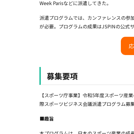
Week Parisなどに派遣してきた。
派遣プログラムでは、カンファレンスの参
が必要。プログラムの成果はJSPINの公
応
募集要項
【スポーツ庁事業】令和5年度スポーツ産
際スポーツビジネス会議派遣プログラム募
■趣旨
本プログラムは、日本のスポーツ産業の成