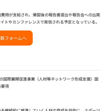
加費用が支給され、帰国後の報告書提出や報告会への出席
式サイトやカンファレンスで発信される予定となっている。
募フォームへ
業の国際展開促進事業（人材等ネットワーク形成支援）国
集要項
長を継続的に推進していく人材の育成を目的に、スポーツ