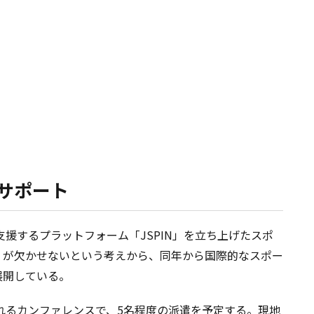
サポート
支援するプラットフォーム「JSPIN」を立ち上げたスポ
」が欠かせないという考えから、同年から国際的なスポー
展開している。
されるカンファレンスで、5名程度の派遣を予定する。現地