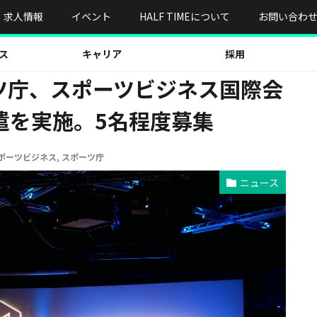
ーツビジネス国際会議へのビジネス人材派遣を実施。5名程度募集
求人情報
イベント
HALF TIMEについて
お問い合わ
ス
キャリア
採用
ポーツ庁、スポーツビジネス国際会
遣を実施。5名程度募集
ポーツビジネス
,
スポーツ庁
ニュース