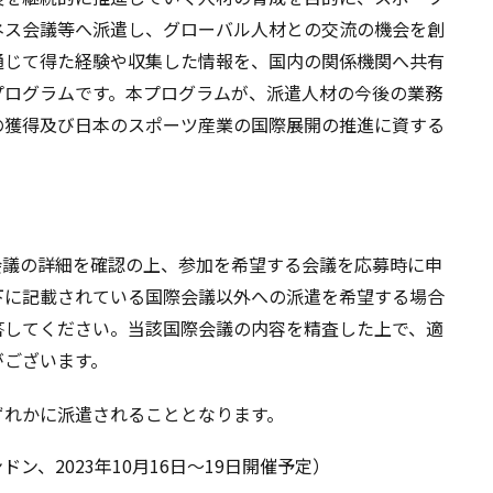
ネス会議等へ派遣し、グローバル人材との交流の機会を創
通じて得た経験や収集した情報を、国内の関係機関へ共有
プログラムです。本プログラムが、派遣人材の今後の業務
の獲得及び日本のスポーツ産業の国際展開の推進に資する
会議の詳細を確認の上、参加を希望する会議を応募時に申
下に記載されている国際会議以外への派遣を希望する場合
答してください。当該国際会議の内容を精査した上で、適
がございます。
ずれかに派遣されることとなります。
・ロンドン、2023年10月16日～19日開催予定）