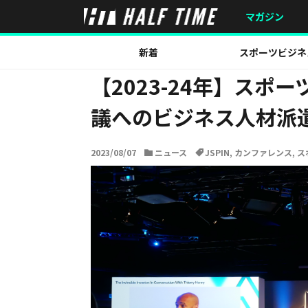
HOME
ニュース
【2023-24年】スポーツ庁、スポ
マガジン
新着
スポーツビジネ
【2023-24年】ス
議へのビジネス人材派
2023/08/07
ニュース
JSPIN
,
カンファレンス
,
ス