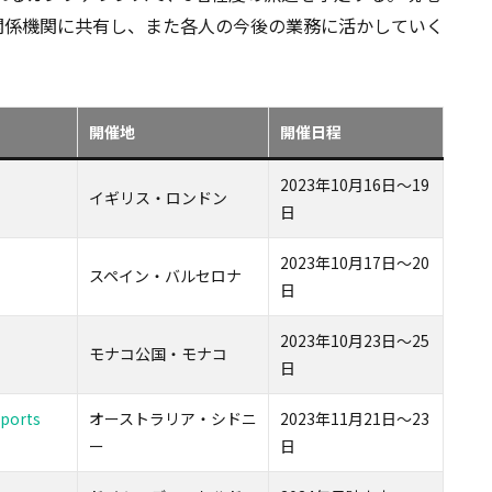
関係機関に共有し、また各人の今後の業務に活かしていく
開催地
開催日程
2023年10月16日～19
イギリス・ロンドン
日
2023年10月17日～20
スペイン・バルセロナ
日
2023年10月23日～25
モナコ公国・モナコ
日
Sports
オーストラリア・シドニ
2023年11月21日～23
ー
日