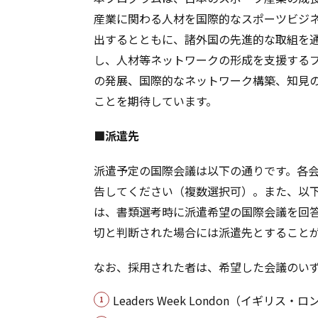
産業に関わる人材を国際的なスポーツビジ
出するとともに、諸外国の先進的な取組を
し、人材等ネットワークの形成を支援する
の発展、国際的なネットワーク構築、知見
ことを期待しています。
■派遣先
派遣予定の国際会議は以下の通りです。各
告してください（複数選択可）。また、以
は、書類選考時に派遣希望の国際会議を回
切と判断された場合には派遣先とすること
なお、採用された者は、希望した会議のい
Leaders Week London（イギリス