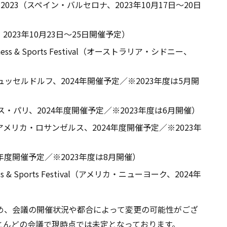
Edition 2023（スペイン・バルセロナ、2023年10月17日～20日
コ、2023年10月23日～25日開催予定）
s, Wellness & Sports Festival（オーストラリア・シドニー、
イツ・デュッセルドルフ、2024年開催予定／※2023年度は5月開
（フランス・パリ、2024年度開催予定／※2023年度は6月開催）
ummit （アメリカ・ロサンゼルス、2024年度開催予定／※2023年
024年度開催予定／※2023年度は8月開催）
Wellness & Sports Festival（アメリカ・ニューヨーク、2024年
ため、会議の開催状況や都合によって変更の可能性がござ
ほとんどの会議で現時点では未定となっております。