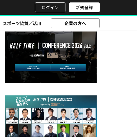
せ
ログイン
新規登録
スポーツ協賛／活用
企業の方へ