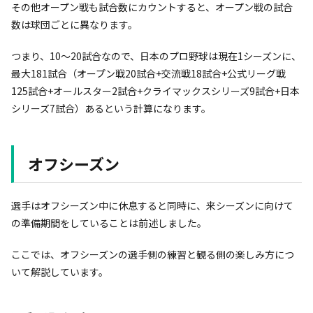
その他オープン戦も試合数にカウントすると、オープン戦の試合
数は球団ごとに異なります。
つまり、10～20試合なので、日本のプロ野球は現在1シーズンに、
最大181試合（オープン戦20試合+交流戦18試合+公式リーグ戦
125試合+オールスター2試合+クライマックスシリーズ9試合+日本
シリーズ7試合）あるという計算になります。
オフシーズン
選手はオフシーズン中に休息すると同時に、来シーズンに向けて
の準備期間をしていることは前述しました。
ここでは、オフシーズンの選手側の練習と観る側の楽しみ方につ
いて解説しています。