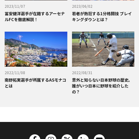
2023/11/07
2023/06/02
冨安健洋選手が在籍するアーセナ
若者が熱狂する1分格闘技 ブレイ
ルFCを徹底解説！
キングダウンとは？
2022/11/08
2022/08/31
南野拓実選手が所属するASモナコ
意外と知らない日本野球の歴史。
とは
誰がいつ日本に野球を紹介した
の？