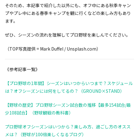
そのため、本記事で紹介した以外にも、オフ中にある秋季キャン
プやプレ中にある春季キャンプを観に行くなどの楽しみ方もあり
ます。
ぜひ、シーズンの流れを理解してプロ野球を楽しんでください。
（TOP写真提供 = Mark Duffel / Unsplash.com）
《参考記事一覧》
【プロ野球の1年間】シーズンはいつからいつまで？スケジュール
は？オフシーズンには何をしてるの？（GROUND×STAND）
【野球の歴史】プロ野球シーズン試合数の推移【最多154試合/最
少108試合】（野球観戦の教科書）
プロ野球オフシーズンはいつから？楽しみ方、過ごし方のオスス
メは？（野球が100倍楽しくなるブログ）