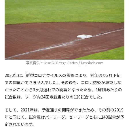
写真提供 = Jose G. Ortega Castro / Unsplash.com
2020年は、新型コロナウイルスの影響により、例年通り3月下旬
での開幕ができませんでした。その後も、コロナ感染が収束しな
かったことから3ヶ月遅れでの開幕となったため、1球団あたりの
試合数は、リーグ内24回戦総当たりの120試合でした。
そして、2021年は、予定通りの開幕ができたため、その前の2019
年と同じく、試合数はパ・リーグ、セ・リーグともに143試合が予
定されています。