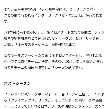
また、前半戦中の5月下旬～6月中旬には、セ・リーグとパ・リー
グとの間で行われるインターリーグ「セ・パ交流戦」が行われま
す。
7月中旬に前半戦が終了し、後半戦スタートまでの期間に、ファン
投票や監督推薦などで選ばれたセ・リーグ選手とパ・リーグ選手
が戦う「オールスターゲーム」が開催されます。
このオールスターゲームの後に後半戦がスタートし、早ければ9月
中～下旬に首位チームが決定。その後、10月上旬に全試合が終わ
って各チームの順位が決定したらシーズン終了です。
ポストシーズン
プロ野球の公式リーグ戦で決まった、各リーグの上位3チームによ
る「クライマックスシリーズ」。そこで決まった両リーグの優勝
チームによって行われる日本シリーズの期間が、ポストシーズンで