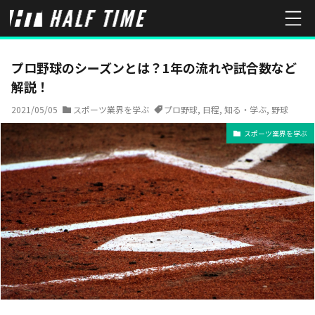
HOME
スポーツ業界を学ぶ
プロ野球のシーズンとは？1年の流れや
プロ野球のシーズンとは？1年の流れや試合数など
解説！
2021/05/05
スポーツ業界を学ぶ
プロ野球
,
日程
,
知る・学ぶ
,
野球
スポーツ業界を学ぶ