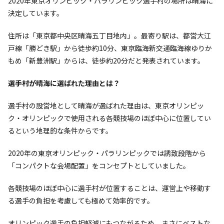
2020年東京オリンピック・パラリンピック選手村の場所は晴海に
決定しています。
住所は「東京都中央区晴海五丁目地内」。最寄り駅は、都営大江
戸線「勝どき駅」から徒歩約10分、東京臨海新交通臨海線ゆりか
もめ「新豊洲駅」からは、徒歩約20分だと発表されています。
選手村が晴海に選ばれた理由とは？
選手村の設営地として晴海が選ばれた理由は、東京オリンピッ
ク・オリンピックで使用される各競技場のほぼ中心に位置してい
るという地理的な条件からです。
2020年の東京オリンピック・パラリンピックでは誘致段階から
「コンパクトな会場配置」をコンセプトとしていました。
各競技場のほぼ中心に選手村が位置することは、運営上や移動す
る選手の負担を考慮しても極めて効率的です。
オリンピック選手の負担軽減にもつながるため、まさにベストな