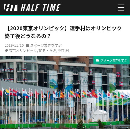
HOME
スポーツ業界を学ぶ
【2020東京オリンピック】選手村は
【2020東京オリンピック】選手村はオリンピック
終了後どうなるの？
2019/11/10
スポーツ業界を学ぶ
東京オリンピック
,
知る・学ぶ
,
選手村
スポーツ業界を学ぶ