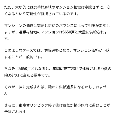
ただ、大局的には選手村跡地のマンション相場は高騰せずに、安
くなるという可能性が指摘されているのです。
マンションの価値は需要と供給のバランスによって相場が変動し
ますが、選手村跡地のマンションは5650戸と大量に供給されま
す。
このようなケースでは、供給過多となり、マンション価格が下落
することが一般的です。
ちなみに5650戸ともなると、年間に東京23区で建設される戸数の
約3分の1に当たる数字です。
それが一気に完成すれば、確かに供給過多になるかもしれませ
ん。
さらに、東京オリンピック終了後は景気が縮小傾向に進むことが
予想されます。