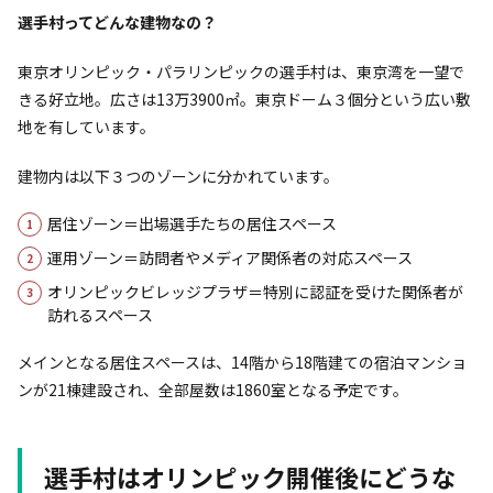
選手村ってどんな建物なの？
東京オリンピック・パラリンピックの選手村は、東京湾を一望で
きる好立地。広さは13万3900㎡。東京ドーム３個分という広い敷
地を有しています。
建物内は以下３つのゾーンに分かれています。
居住ゾーン＝出場選手たちの居住スペース
運用ゾーン＝訪問者やメディア関係者の対応スペース
オリンピックビレッジプラザ＝特別に認証を受けた関係者が
訪れるスペース
メインとなる居住スペースは、14階から18階建ての宿泊マンショ
ンが21棟建設され、全部屋数は1860室となる予定です。
選手村はオリンピック開催後にどうな