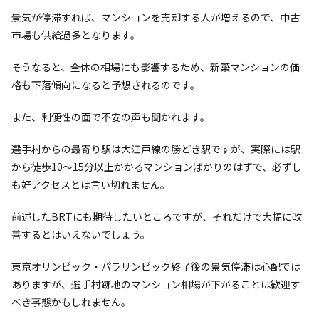
景気が停滞すれば、マンションを売却する人が増えるので、中古
市場も供給過多となります。
そうなると、全体の相場にも影響するため、新築マンションの価
格も下落傾向になると予想されるのです。
また、利便性の面で不安の声も聞かれます。
選手村からの最寄り駅は大江戸線の勝どき駅ですが、実際には駅
から徒歩10〜15分以上かかるマンションばかりのはずで、必ずし
も好アクセスとは言い切れません。
前述したBRTにも期待したいところですが、それだけで大幅に改
善するとはいえないでしょう。
東京オリンピック・パラリンピック終了後の景気停滞は心配では
ありますが、選手村跡地のマンション相場が下がることは歓迎す
べき事態かもしれません。