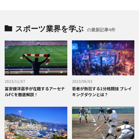
スポーツ業界を学ぶ
の最新記事4件
2023/11/07
2023/06/02
冨安健洋選手が在籍するアーセナ
若者が熱狂する1分格闘技 ブレイ
ルFCを徹底解説！
キングダウンとは？