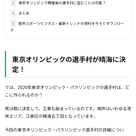
3
東京オリンピック開催後の選手村に住むことは可能？
4
まとめ
5
欧米スポーツビジネス・最新トレンドの資料を今すぐダウンロー
ド
東京オリンピックの選手村が晴海に決
定！
では、2020年東京オリンピック・パラリンピックの選手村は、ど
こに作られるのか？
実は既に決定して、工事も始まっているのです。場所はいわゆる湾
岸エリア、江東区の晴海五丁目となっています。
今回の東京オリンピック・パラリンピック選手村の詳細につい