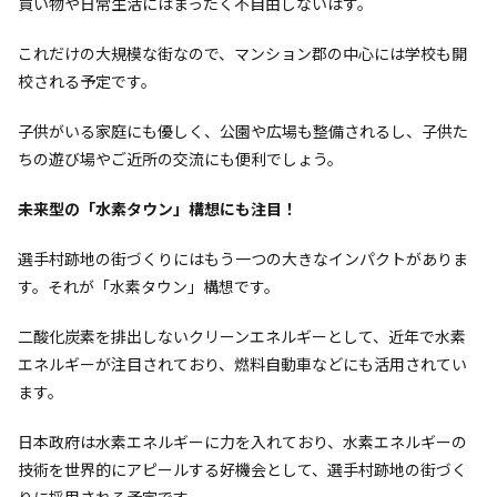
買い物や日常生活にはまったく不自由しないはず。
これだけの大規模な街なので、マンション郡の中心には学校も開
校される予定です。
子供がいる家庭にも優しく、公園や広場も整備されるし、子供た
ちの遊び場やご近所の交流にも便利でしょう。
未来型の「水素タウン」構想にも注目！
選手村跡地の街づくりにはもう一つの大きなインパクトがありま
す。それが「水素タウン」構想です。
二酸化炭素を排出しないクリーンエネルギーとして、近年で水素
エネルギーが注目されており、燃料自動車などにも活用されてい
ます。
日本政府は水素エネルギーに力を入れており、水素エネルギーの
技術を世界的にアピールする好機会として、選手村跡地の街づく
りに採用される予定です。