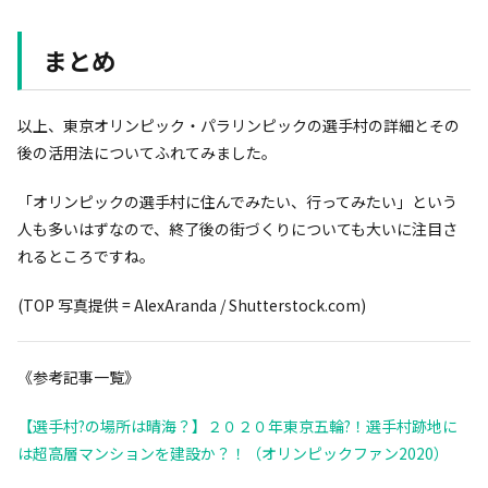
まとめ
以上、東京オリンピック・パラリンピックの選手村の詳細とその
後の活用法についてふれてみました。
「オリンピックの選手村に住んでみたい、行ってみたい」という
人も多いはずなので、終了後の街づくりについても大いに注目さ
れるところですね。
(TOP 写真提供 = AlexAranda / Shutterstock.com)
《参考記事一覧》
【選手村?の場所は晴海？】２０２０年東京五輪?！選手村跡地に
は超高層マンションを建設か？！（オリンピックファン2020）