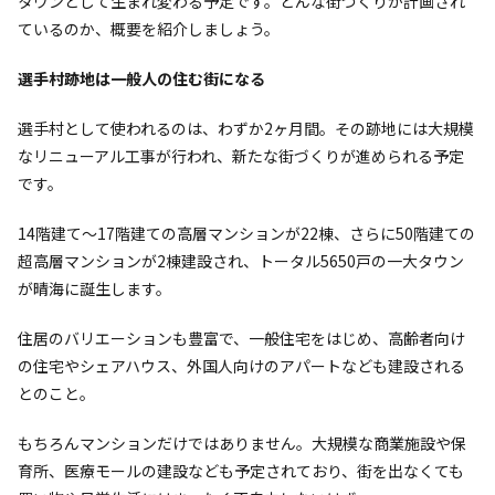
タウンとして生まれ変わる予定です。どんな街づくりが計画され
ているのか、概要を紹介しましょう。
選手村跡地は一般人の住む街になる
選手村として使われるのは、わずか2ヶ月間。その跡地には大規模
なリニューアル工事が行われ、新たな街づくりが進められる予定
です。
14階建て〜17階建ての高層マンションが22棟、さらに50階建ての
超高層マンションが2棟建設され、トータル5650戸の一大タウン
が晴海に誕生します。
住居のバリエーションも豊富で、一般住宅をはじめ、高齢者向け
の住宅やシェアハウス、外国人向けのアパートなども建設される
とのこと。
もちろんマンションだけではありません。大規模な商業施設や保
育所、医療モールの建設なども予定されており、街を出なくても