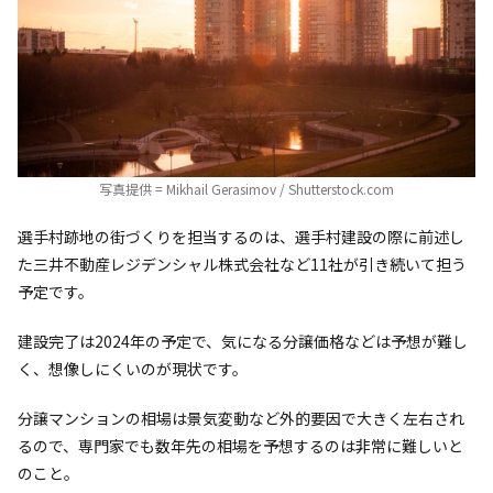
写真提供 = Mikhail Gerasimov / Shutterstock.com
選手村跡地の街づくりを担当するのは、選手村建設の際に前述し
た三井不動産レジデンシャル株式会社など11社が引き続いて担う
予定です。
建設完了は2024年の予定で、気になる分譲価格などは予想が難し
く、想像しにくいのが現状です。
分譲マンションの相場は景気変動など外的要因で大きく左右され
るので、専門家でも数年先の相場を予想するのは非常に難しいと
のこと。