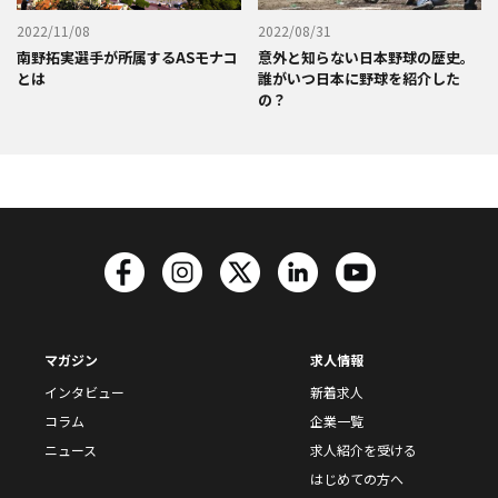
2022/11/08
2022/08/31
南野拓実選手が所属するASモナコ
意外と知らない日本野球の歴史。
とは
誰がいつ日本に野球を紹介した
の？
マガジン
求人情報
インタビュー
新着求人
コラム
企業一覧
ニュース
求人紹介を受ける
はじめての方へ