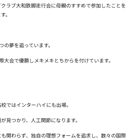
グクラブ大和鉄脚走行会に母親のすすめで参加したことを
ます。
。
つの夢を追っています。
際大会で優勝しメキメキとちからを付けています。
高校ではインターハイにも出場。
腫が見つかり、人工関節になります。
にも関わらず、独自の理想フォームを追求し、数々の国際