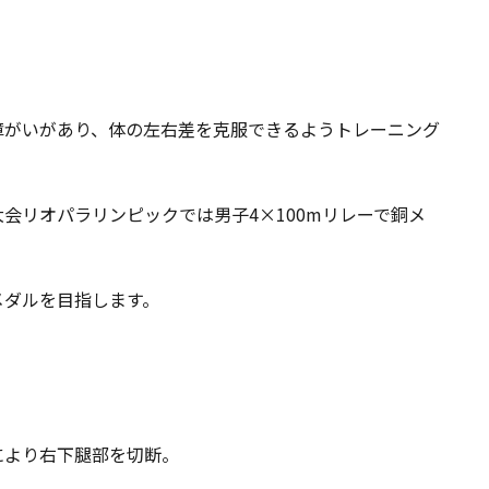
障がいがあり、体の左右差を克服できるようトレーニング
会リオパラリンピックでは男子4×100mリレーで銅メ
メダルを目指します。
により右下腿部を切断。