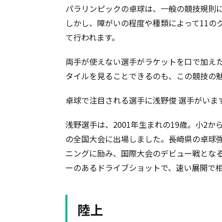
パラリンピックの卓球は、一般の競技規則
しかし、障がいの程度や種類によって11の
て行われます。
両手が使えない選手がラケットを口で加え
タイルを見ることできるのも、この競技の
卓球で注目される選手に浅野俊 選手がいま
浅野選手は、2001年生まれの19歳。小2
の全国大会に出場しました。長崎県の卓球
ニングに励み、国際大会のデビュー戦となる
ーのあるドライブショットで、速い展開で
陸上