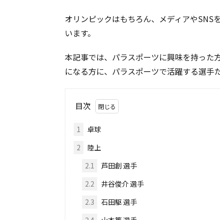
オリンピックはもちろん、メディアやSNS
います。
本記事では、パラスポーツに興味を持った
になる方に、パラスポーツで活躍する選手
目次
1
卓球
2
陸上
2.1
芦田創 選手
2.2
井谷俊介 選手
2.3
石田駆 選手