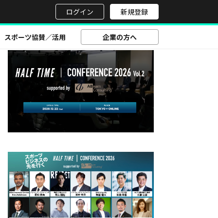
せ
ログイン
新規登録
スポーツ協賛／活用
企業の方へ