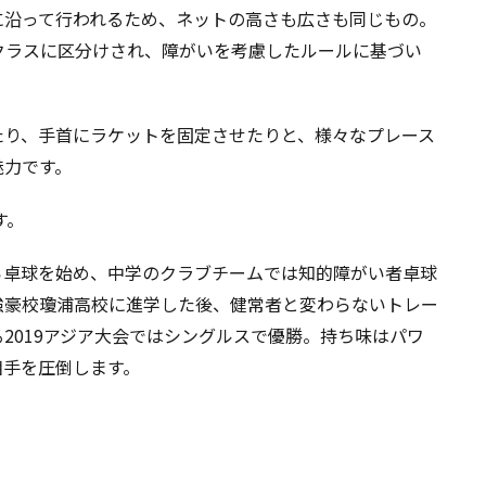
に沿って行われるため、ネットの高さも広さも同じもの。
クラスに区分けされ、障がいを考慮したルールに基づい
たり、手首にラケットを固定させたりと、様々なプレース
魅力です。
す。
から卓球を始め、中学のクラブチームでは知的障がい者卓球
強豪校瓊浦高校に進学した後、健常者と変わらないトレー
2019アジア大会ではシングルスで優勝。持ち味はパワ
相手を圧倒します。