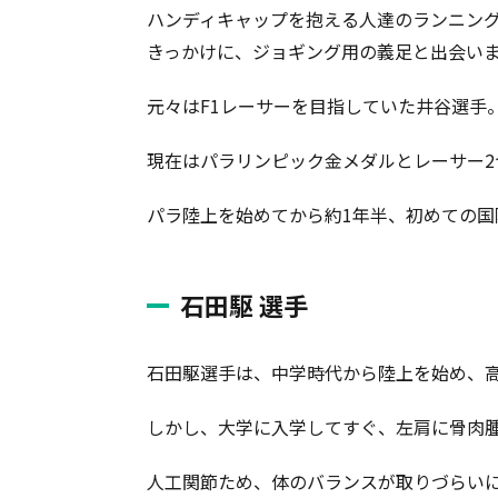
ハンディキャップを抱える人達のランニン
きっかけに、ジョギング用の義足と出会い
元々はF1レーサーを目指していた井谷選手
現在はパラリンピック金メダルとレーサー2
パラ陸上を始めてから約1年半、初めての国
石田駆 選手
石田駆選手は、中学時代から陸上を始め、
しかし、大学に入学してすぐ、左肩に骨肉
人工関節ため、体のバランスが取りづらい