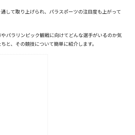
を通して取り上げられ、パラスポーツの注目度も上がって
方やパラリンピック観戦に向けてどんな選手がいるのか気
たちと、その競技について簡単に紹介します。