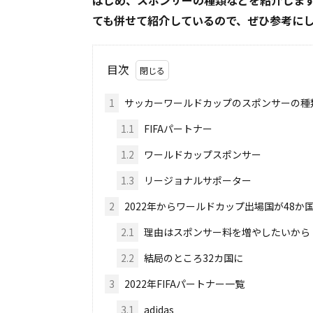
はじめ、スポンサーの種類などを紹介します
ても併せて紹介しているので、ぜひ参考に
目次
1
サッカーワールドカップのスポンサーの種
1.1
FIFAパートナー
1.2
ワールドカップスポンサー
1.3
リージョナルサポーター
2
2022年からワールドカップ出場国が48か
2.1
理由はスポンサー料を増やしたいから
2.2
結局のところ32カ国に
3
2022年FIFAパートナー一覧
3.1
adidas