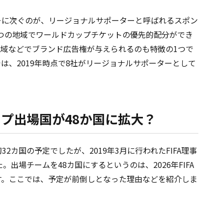
サーに次ぐのが、リージョナルサポーターと呼ばれるスポン
つの地域でワールドカップチケットの優先的配分ができ
域などでブランド広告権が与えられるのも特徴の1つで
は、2019年時点で8社がリージョナルサポーターとして
ップ出場国が48か国に拡大？
カ国の予定でしたが、2019年3月に行われたFIFA理事
出場チームを48カ国にするというのは、2026年FIFA
す。ここでは、予定が前倒しとなった理由などを紹介しま