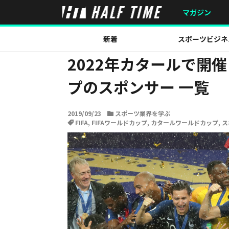
HOME
スポーツ業界を学ぶ
2022年カタールで開催
マガジン
新着
スポーツビジネ
2022年カタールで開
プのスポンサー 一覧
2019/09/23
スポーツ業界を学ぶ
FIFA
,
FIFAワールドカップ
,
カタールワールドカップ
,
ス