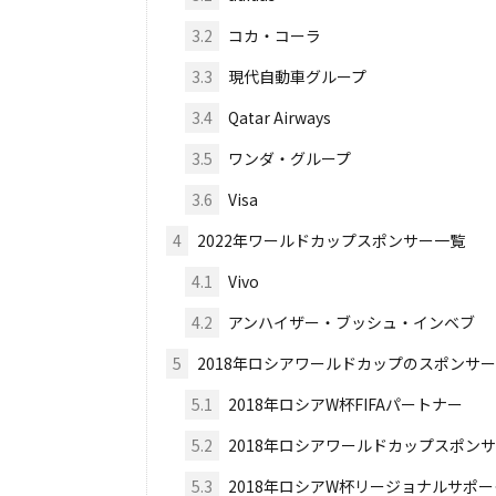
3.2
コカ・コーラ
3.3
現代自動車グループ
3.4
Qatar Airways
3.5
ワンダ・グループ
3.6
Visa
4
2022年ワールドカップスポンサー一覧
4.1
Vivo
4.2
アンハイザー・ブッシュ・インベブ
5
2018年ロシアワールドカップのスポンサ
5.1
2018年ロシアW杯FIFAパートナー
5.2
2018年ロシアワールドカップスポン
5.3
2018年ロシアW杯リージョナルサポ