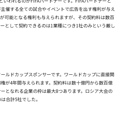
いわれるのがFIFAパートナーです。FIFAパートナーと
Aが主催する全ての試合やイベントで広告を出す権利が与え
スが可能となる権利も与えられますが、その契約料は数百
ナーとして契約できるのは1業種につき1社のみという厳し
がワールドカップスポンサーです。ワールドカップに直接関
使用権が4年間与えられます。契約料は数十億円から数百億
ーとなれる企業の枠は最大8つあります。ロシア大会の
は合計5社でした。