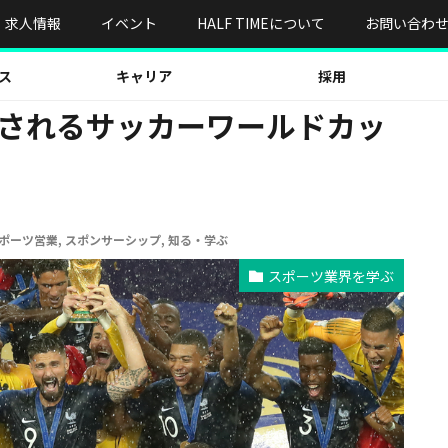
されるサッカーワールドカップのスポンサー 一覧
求人情報
イベント
HALF TIMEについて
お問い合わ
ス
キャリア
採用
催されるサッカーワールドカッ
ポーツ営業
,
スポンサーシップ
,
知る・学ぶ
スポーツ業界を学ぶ