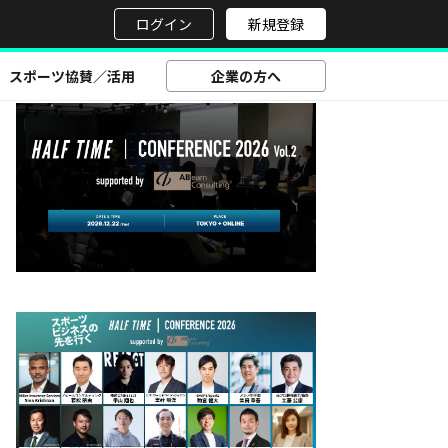
せ
ログイン
新規登録
スポーツ協賛／活用
企業の方へ