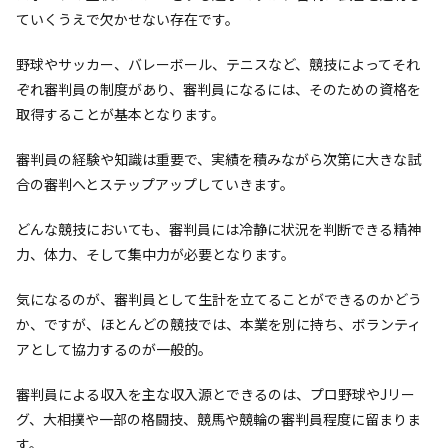
ていくうえで欠かせない存在です。
野球やサッカー、バレーボール、テニスなど、競技によってそれ
ぞれ審判員の制度があり、審判員になるには、そのための資格を
取得することが基本となります。
審判員の経験や知識は重要で、実績を積みながら次第に大きな試
合の審判へとステップアップしていきます。
どんな競技においても、審判員には冷静に状況を判断できる精神
力、体力、そして集中力が必要となります。
気になるのが、審判員として生計を立てることができるのかどう
か、ですが、ほとんどの競技では、本業を別に持ち、ボランティ
アとして協力するのが一般的。
審判員による収入を主な収入源とできるのは、プロ野球やJリー
グ、大相撲や一部の格闘技、競馬や競輪の審判員程度に留まりま
す。