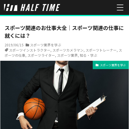
HOME
スポーツ業界を学ぶ
スポーツ関連のお仕事大全｜スポーツ
スポーツ関連のお仕事大全｜スポーツ関連の仕事に
就くには？
2019/06/15
スポーツ業界を学ぶ
スポーツインストラクター
,
スポーツカメラマン
,
スポーツトレーナー
,
ス
ポーツの仕事
,
スポーツライター
,
スポーツ業界
,
知る・学ぶ
スポーツ業界を学ぶ