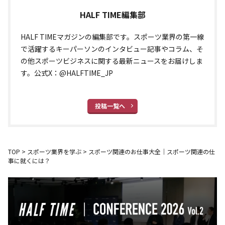
HALF TIME編集部
HALF TIMEマガジンの編集部です。スポーツ業界の第一線
で活躍するキーパーソンのインタビュー記事やコラム、そ
の他スポーツビジネスに関する最新ニュースをお届けしま
す。公式X：@HALFTIME_JP
投稿一覧へ
TOP
>
スポーツ業界を学ぶ
>
スポーツ関連のお仕事大全｜スポーツ関連の仕
事に就くには？