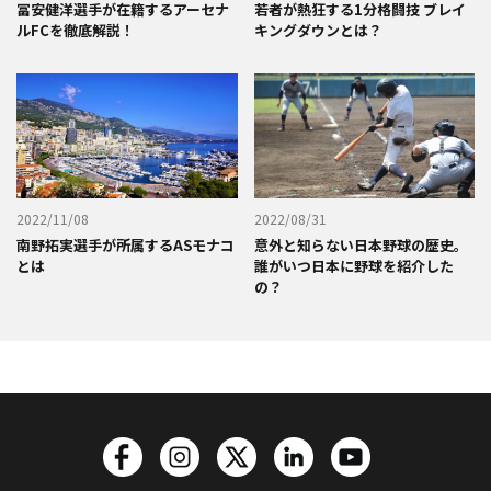
冨安健洋選手が在籍するアーセナ
若者が熱狂する1分格闘技 ブレイ
ルFCを徹底解説！
キングダウンとは？
2022/11/08
2022/08/31
南野拓実選手が所属するASモナコ
意外と知らない日本野球の歴史。
とは
誰がいつ日本に野球を紹介した
の？