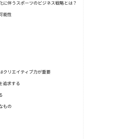
化に伴うスポーツのビジネス戦略とは？
可能性
はクリエイティブ力が重要
を追求する
る
なもの