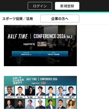
せ
ログイン
新規登録
スポーツ協賛／活用
企業の方へ