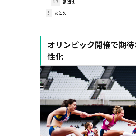
4.3
創造性
5
まとめ
オリンピック開催で期待
性化