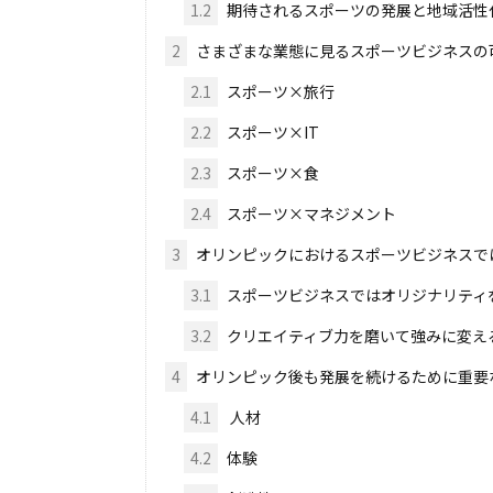
1.2
期待されるスポーツの発展と地域活性
2
さまざまな業態に見るスポーツビジネスの
2.1
スポーツ×旅行
2.2
スポーツ×IT
2.3
スポーツ×食
2.4
スポーツ×マネジメント
3
オリンピックにおけるスポーツビジネスで
3.1
スポーツビジネスではオリジナリティ
3.2
クリエイティブ力を磨いて強みに変え
4
オリンピック後も発展を続けるために重要
4.1
人材
4.2
体験