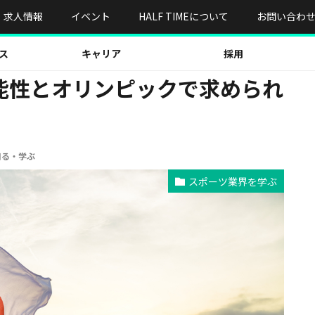
性とオリンピックで求められる重要性とは？
求人情報
イベント
HALF TIMEについて
お問い合わ
ス
キャリア
採用
能性とオリンピックで求められ
知る・学ぶ
スポーツ業界を学ぶ