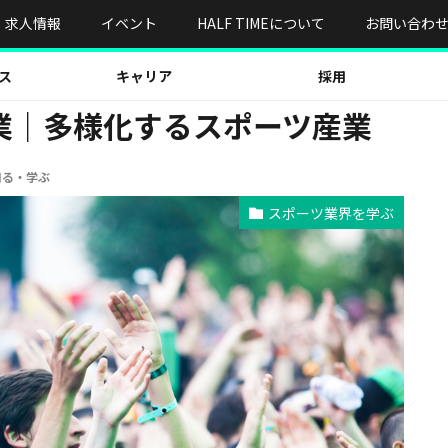
｜多様化するスポーツ産業
求人情報
イベント
HALF TIMEについて
お問い合わ
ス
キャリア
採用
業｜多様化するスポーツ産業
知る・学ぶ
スポーツ業界を学ぶ