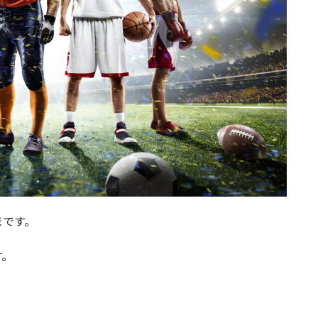
まです。
す。