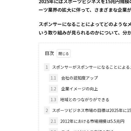
2025年にはスポーツビジネスを15兆円
ーツ業界の拡大に伴って、さまざまな企業
スポンサーになることによってどのような
いう取り組みが見られるのかについて、分
目次
1
スポンサーがスポンサーになることによる
1.1
会社の認知度アップ
1.2
企業イメージの向上
1.3
地域とのつながりができる
2
スポーツビジネス市場の目標は2025年に1
2.1
2012年における市場規模は5.5兆円