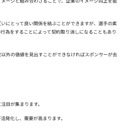
イメージと組み合わさることで、企業のイメージ向上を狙
互いにとって良い関係を結ぶことができますが、選手の素
の行為をすることによって契約取り消しになることもあり
敗以外の価値を見出すことができなければスポンサーが去
に注目が集まります。
が活発化し、需要が高まります。