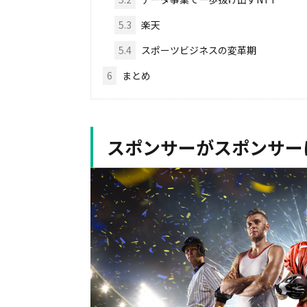
5.3
楽天
5.4
スポーツビジネスの変革期
6
まとめ
スポンサーがスポンサー