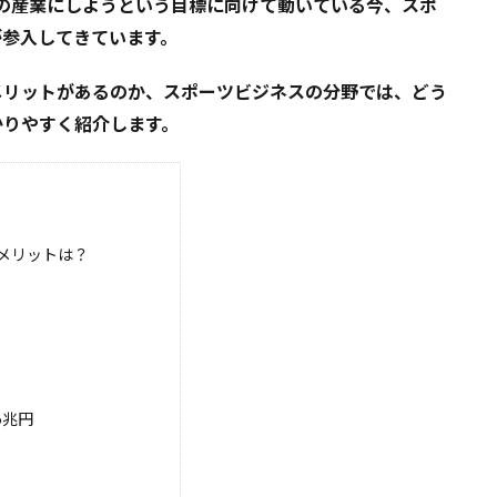
規模の産業にしようという目標に向けて動いている今、スポ
が参入してきています。
メリットがあるのか、スポーツビジネスの分野では、どう
かりやすく紹介します。
メリットは？
5兆円