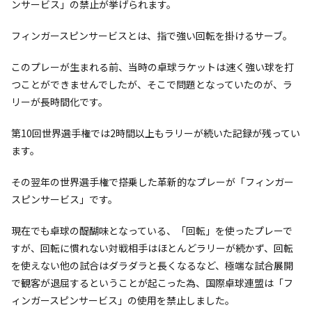
ンサービス」の禁止が挙げられます。
フィンガースピンサービスとは、指で強い回転を掛けるサーブ。
このプレーが生まれる前、当時の卓球ラケットは速く強い球を打
つことができませんでしたが、そこで問題となっていたのが、ラ
リーが長時間化です。
第10回世界選手権では2時間以上もラリーが続いた記録が残ってい
ます。
その翌年の世界選手権で搭乗した革新的なプレーが「フィンガー
スピンサービス」です。
現在でも卓球の醍醐味となっている、「回転」を使ったプレーで
すが、回転に慣れない対戦相手はほとんどラリーが続かず、回転
を使えない他の試合はダラダラと長くなるなど、極端な試合展開
で観客が退屈するということが起こった為、国際卓球連盟は「フ
ィンガースピンサービス」の使用を禁止しました。