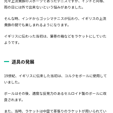
元々上流貴族のスポーツであったテニスですが、インドと同様、
雨の日には外で出来ないという悩みがありました。
そんな時、インドからゴッシマテニスが伝わり、イギリスの上流
貴族の間でも楽しまれるようになります。
イギリスに伝わった当初は、葉巻の箱などをラケットにしていた
ようです。
道具の発展
19世紀、イギリスに伝来した当初は、コルクをボールに使用して
いました。
ボールはその後、適度な反発力のあるセルロイド製のボールに改
良されます。
また、当時、ラケットは中空で革張りのラケットが用いられてい