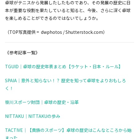
卓球がテニスから発展したしたものであり、その発展の歴史に日
本が重要な役割を果たしていると知ると、今後、さらに深く卓球
を楽しめることができるのではないでしょうか。
（TOP写真提供 = dwphotos / Shutterstock.com）
《参考記事一覧》
TGUID｜卓球の歴史年表まとめ【ラケット・日本・ルール】
SPAIA｜意外と知らない！？ 歴史を知って卓球をよりおもしろ
く！
笹川スポーツ財団｜卓球の歴史・沿革
NITTAKU｜NITTAKUの歩み
TACTIVE｜【貴族のスポーツ】卓球の歴史はこんなところから始
まった