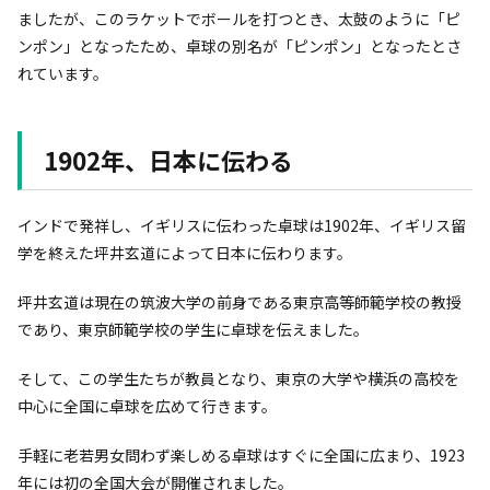
ましたが、このラケットでボールを打つとき、太鼓のように「ピ
ンポン」となったため、卓球の別名が「ピンポン」となったとさ
れています。
1902年、日本に伝わる
インドで発祥し、イギリスに伝わった卓球は1902年、イギリス留
学を終えた坪井玄道によって日本に伝わります。
坪井玄道は現在の筑波大学の前身である東京高等師範学校の教授
であり、東京師範学校の学生に卓球を伝えました。
そして、この学生たちが教員となり、東京の大学や横浜の高校を
中心に全国に卓球を広めて行きます。
手軽に老若男女問わず楽しめる卓球はすぐに全国に広まり、1923
年には初の全国大会が開催されました。