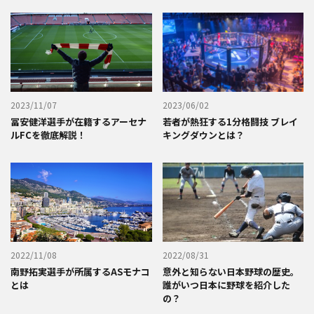
2023/11/07
2023/06/02
冨安健洋選手が在籍するアーセナ
若者が熱狂する1分格闘技 ブレイ
ルFCを徹底解説！
キングダウンとは？
2022/11/08
2022/08/31
南野拓実選手が所属するASモナコ
意外と知らない日本野球の歴史。
とは
誰がいつ日本に野球を紹介した
の？