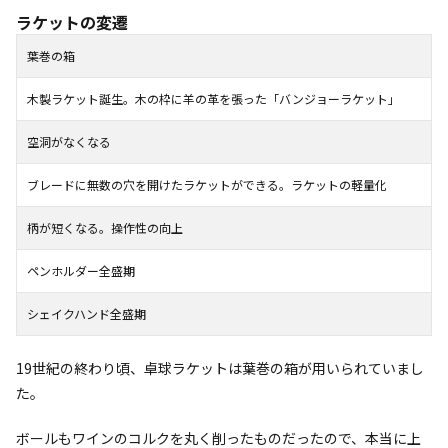
ラケットの変遷
葉巻の箱
木製ラケット誕生。木の枠に羊の革を張った「バンジョーラケット」
空洞がなくなる
ブレードに無数の穴を開けたラケットができる。ラケットの軽量化
柄が短くなる。操作性の向上
ペンホルダー全盛期
シェイクハンド全盛期
19世紀の終わり頃、卓球ラケットは葉巻の箱が用いられていまし
た。
ボールもワインのコルクを丸く削ったものだったので、本当に上