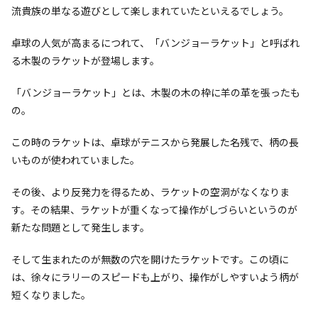
流貴族の単なる遊びとして楽しまれていたといえるでしょう。
卓球の人気が高まるにつれて、「バンジョーラケット」と呼ばれ
る木製のラケットが登場します。
「バンジョーラケット」とは、木製の木の枠に羊の革を張ったも
の。
この時のラケットは、卓球がテニスから発展した名残で、柄の長
いものが使われていました。
その後、より反発力を得るため、ラケットの空洞がなくなりま
す。その結果、ラケットが重くなって操作がしづらいというのが
新たな問題として発生します。
そして生まれたのが無数の穴を開けたラケットです。この頃に
は、徐々にラリーのスピードも上がり、操作がしやすいよう柄が
短くなりました。