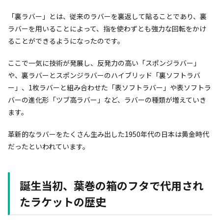
「裏ラバー」とは、従来のラバーを裏返して貼ることであり、裏
ラバーを用いることによって、指を使わずとも強力な回転をかけ
ることができるようになったのです。
ここで一気に技術が発展し、反発力の高い「スポンジラバー」
や、裏ラバーとスポンジラバーのハイブリッド「裏ソフトラバ
ー」、1枚ラバーと組み合わせた「表ソフトラバー」や表ソフトラ
バーの進化形「ツブ高ラバー」など、ラバーの種類が増えていき
ます。
革新的なラバーをたくさん生み出した1950年代の日本は黄金時代
だったといわれています。
誕生当初、葉巻の箱のフタで代用され
たラケットの歴史