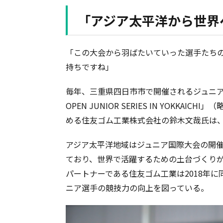
「アジア太平洋から世界
「この大会から羽ばたいていった選手たち
持ちですね」
毎年、三重県四日市市で開催されるジュニアテニス大会
OPEN JUNIOR SERIES IN YOKKAIC
める住友ゴム工業株式会社の鈴木文哉氏は
アジア太平洋地域はジュニア国際大会の開
ており、世界で活躍するための土台づくり
パートナーである住友ゴム工業は2018年
ニア選手の競技力の向上を図っている。