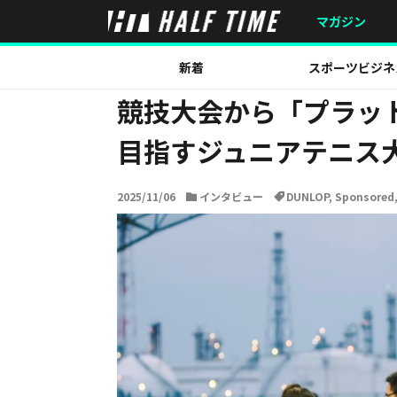
HOME
インタビュー
競技大会から「プラットフォーム
マガジン
新着
スポーツビジネ
競技大会から「プラット
目指すジュニアテニス
2025/11/06
インタビュー
DUNLOP
,
Sponsored