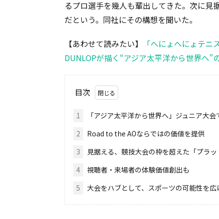
るプロ選手を幾人も輩出してきた。次に見
だという。同社にその構想を聞いた。
【あわせて読みたい】
「へにょへにょテニ
DUNLOPが描く“アジア太平洋から世界へ”
目次
1
「アジア太平洋から世界へ」ジュニア大会
2
Road to the AOならではの価値を提供
3
見据える、競技大会の枠を超えた「プラッ
4
視聴者・来場者の体験価値創出も
5
大会をハブとして、スポーツの可能性を広