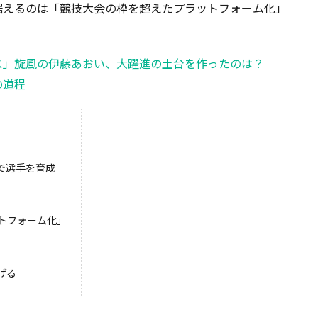
据えるのは「競技大会の枠を超えたプラットフォーム化」
ス」旋風の伊藤あおい、大躍進の土台を作ったのは？
の道程
で選手を育成
トフォーム化」
げる