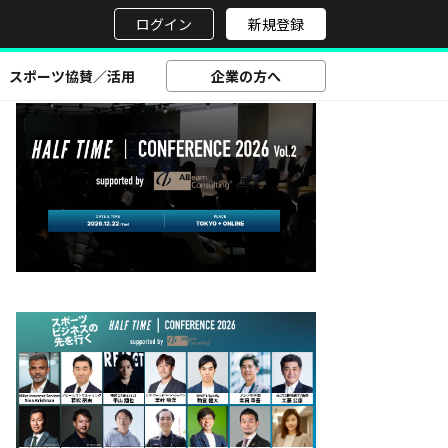
せ
ログイン
新規登録
スポーツ協賛／活用
企業の方へ