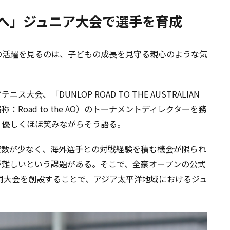
へ」ジュニア大会で選手を育成
の活躍を見るのは、子どもの成長を見守る親心のような気
、「DUNLOP ROAD TO THE AUSTRALIAN
HI」（略称：Road to the AO）のトーナメントディレクターを務
、優しくほほ笑みながらそう語る。
催数が少なく、海外選手との対戦経験を積む機会が限られ
が難しいという課題がある。そこで、全豪オープンの公式
に同大会を創設することで、アジア太平洋地域におけるジュ