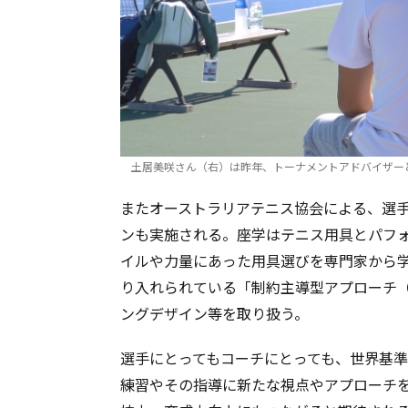
土居美咲さん（右）は昨年、トーナメントアドバイザー
またオーストラリアテニス協会による、選
ンも実施される。座学はテニス用具とパフ
イルや力量にあった用具選びを専門家から
り入れられている「制約主導型アプローチ（Constr
ングデザイン等を取り扱う。
選手にとってもコーチにとっても、世界基
練習やその指導に新たな視点やアプローチ