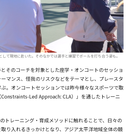
として現地に赴いた。そのなかでは選手と練習でボールを打ち合う姿も。
手とそのコーチを対象とした座学・オンコートのセッショ
ォーマンス、怪我のリスクなどをテーマとし、プレースタ
学ぶ。オンコートセッションでは昨今様々なスポーツで取
aints-Led Approach: CLA）」を通したトレーニ
準のトレーニング・育成メソッドに触れることで、日々の
を取り入れるきっかけとなり、アジア太平洋地域全体の競