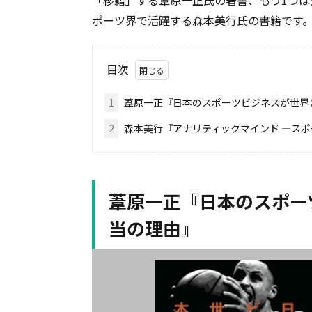
「移籍」する葦原一正氏の著書、もう1つは
ポーツ界で活躍する森本美行氏の書籍です
目次
1
葦原一正『日本のスポーツビジネスが世界
2
森本美行『アナリティックマインド —ス
葦原一正『日本のスポー
当の理由』