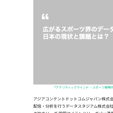
『アナリティックマインド —スポーツ新時
アジアコンテントドットコムジャパン株式会社
配信・分析を行うデータスタジアム株式会社