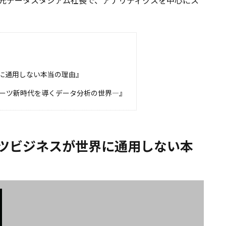
元データスタジアム社長で、アナリティクスを中心にス
。
に通用しない本当の理由』
ポーツ新時代を導くデータ分析の世界—』
ツビジネスが世界に通用しない本