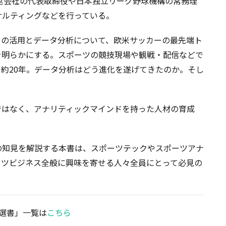
運営会社の代表取締役や日本独立リーグ野球機構の常務理
サルティングなどを行っている。
ーの活用とデータ分析について、欧米サッカーの最先端ト
を明らかにする。スポーツの競技現場や観戦・配信などで
約20年。データ分析はどう進化を遂げてきたのか。そし
ではなく、アナリティックマインドを持った人材の育成
の知見を解説する本書は、スポーツテックやスポーツアナ
ーツビジネス全般に興味を寄せる人々全員にとって必見の
「選書」一覧は
こちら