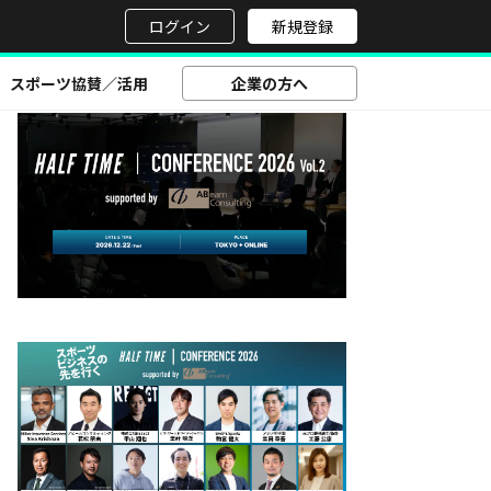
せ
ログイン
新規登録
スポーツ協賛／活用
企業の方へ