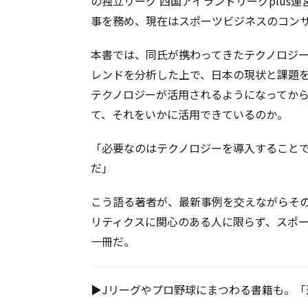
の独立リーグ 四国アイランドリーグplus
事を務め、現在はスポーツビジネスのコン
本書では、同氏が携わってきたテクノロジ
レンドを分析した上で、日本の現状と課題
テクノロジーが活用されるようになってから
て、それをいかに活用できているのか。
「必要なのはテクノロジーを導入すること
だ」
こう語る著者が、最新事例を交えながらそ
リティクスに関心のある人に限らず、スポ
一冊だ。
▶︎Jリーグやプロ野球にまつわる書籍も。