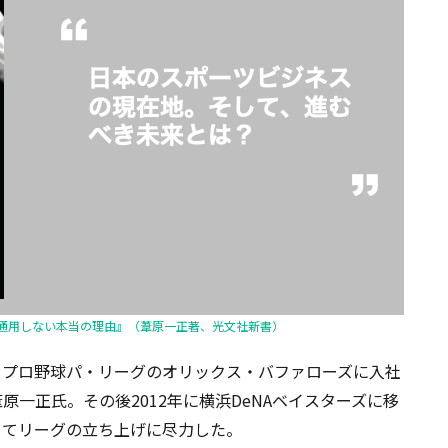
通用しない本当の理由』（葦原一正著、光文社新書）
、プロ野球パ・リーグのオリックス・バファローズに入社
一正氏。その後2012年に横浜DeNAベイスターズに移
務めてリーグの立ち上げに尽力した。