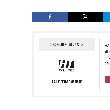
この記事を書いた人
H
躍
ー
@H
HALF TIME編集部