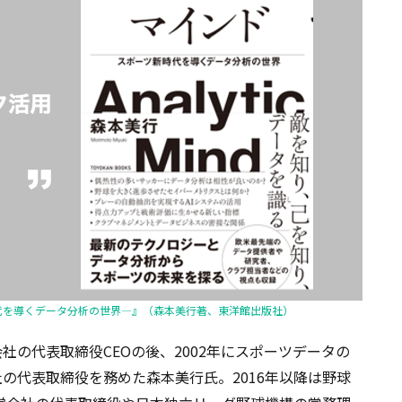
代を導くデータ分析の世界—』（森本美行著、東洋館出版社）
の代表取締役CEOの後、2002年にスポーツデータの
の代表取締役を務めた森本美行氏。2016年以降は野球