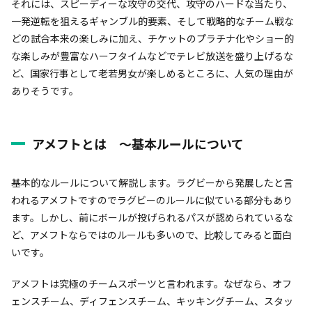
それには、スピーディーな攻守の交代、攻守のハードな当たり、
一発逆転を狙えるギャンブル的要素、そして戦略的なチーム戦な
どの試合本来の楽しみに加え、チケットのプラチナ化やショー的
な楽しみが豊富なハーフタイムなどでテレビ放送を盛り上げるな
ど、国家行事として老若男女が楽しめるところに、人気の理由が
ありそうです。
アメフトとは 〜基本ルールについて
基本的なルールについて解説します。ラグビーから発展したと言
われるアメフトですのでラグビーのルールに似ている部分もあり
ます。しかし、前にボールが投げられるパスが認められているな
ど、アメフトならではのルールも多いので、比較してみると面白
いです。
アメフトは究極のチームスポーツと言われます。なぜなら、オフ
ェンスチーム、ディフェンスチーム、キッキングチーム、スタッ