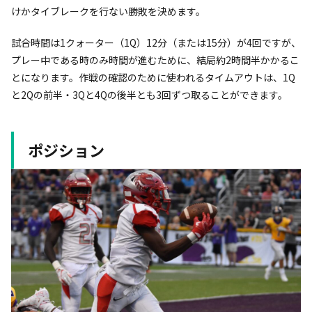
けかタイブレークを行ない勝敗を決めます。
試合時間は1クォーター（1Q）12分（または15分）が4回ですが、
プレー中である時のみ時間が進むために、結局約2時間半かかるこ
とになります。作戦の確認のために使われるタイムアウトは、1Q
と2Qの前半・3Qと4Qの後半とも3回ずつ取ることができます。
ポジション