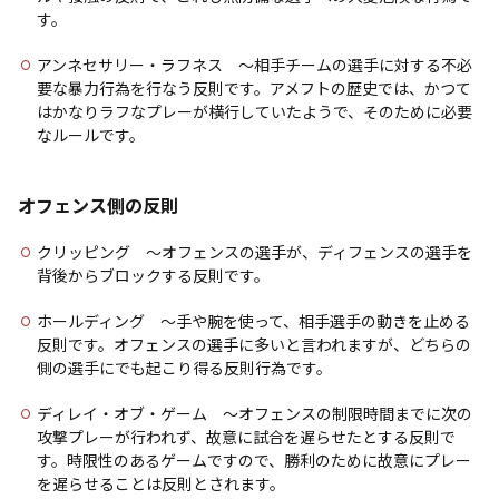
す。
アンネセサリー・ラフネス 〜相手チームの選手に対する不必
要な暴力行為を行なう反則です。アメフトの歴史では、かつて
はかなりラフなプレーが横行していたようで、そのために必要
なルールです。
オフェンス側の反則
クリッピング 〜オフェンスの選手が、ディフェンスの選手を
背後からブロックする反則です。
ホールディング 〜手や腕を使って、相手選手の動きを止める
反則です。オフェンスの選手に多いと言われますが、どちらの
側の選手にでも起こり得る反則行為です。
ディレイ・オブ・ゲーム 〜オフェンスの制限時間までに次の
攻撃プレーが行われず、故意に試合を遅らせたとする反則で
す。時限性のあるゲームですので、勝利のために故意にプレー
を遅らせることは反則とされます。