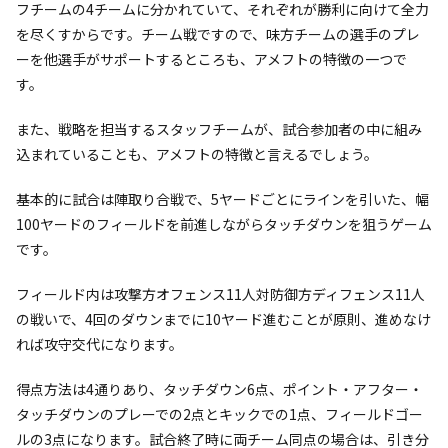
フチームの4チームに分かれていて、それぞれが勝利に向けて全力
を尽くすからです。チーム戦ですので、味方チームの選手のプレ
ーを他選手がサポートするところも、アメフトの特徴の一つで
す。
また、戦略を担当するスタッフチームが、試合参加者の中に組み
込まれていることも、アメフトの特徴と言えるでしょう。
基本的に試合は陣取り合戦で、5ヤードごとにラインを引いた、幅
100ヤードのフィールドを前進しながらタッチダウンを狙うゲーム
です。
フィールド内は攻撃方オフェンス11人対防御方ディフェンス11人
の戦いで、4回のダウンまでに10ヤード進むことが原則、進めなけ
れば攻守交代になります。
得点方法は4通りあり、タッチダウン6点、ポイント・アフター・
タッチダウンのプレーでの2点とキックでの1点、フィールドゴー
ルの3点になります。試合終了時に両チーム同点の場合は、引き分