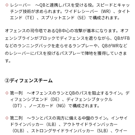
レシーバー 〜QBと連携しパスを受ける役。スピードとキャッ
チング技術が求められます。ワイドレシーバー（WR）、タイト
エンド（TE）、スプリットエンド（SE）で構成されます。
オフェンスの司令塔であるQB中心の攻撃が基本になります。オフ
ェンシブラインがブロックでディフェンスを遮りながら、QBがFB
などのランニングバックを走らせるランプレーや、QBがWRなど
のレシーバーにパスを投げるパスプレーで陣地を獲得していきま
す。
②ディフェンスチーム
第一列 〜オフェンスのランとQBのパスを阻止するライン。デ
ィフェンシブエンド（DE）、ディフェンシブタックル
（DT）、ノーズカード（NG）で構成されます。
第二列 〜ランとパスの両方に備える中盤のライン。インサイ
ドラインバッカー（ILB）、アウトサイドラインバッカー
（OLB）、ストロングサイドラインバッカー（SLB）、ウイー