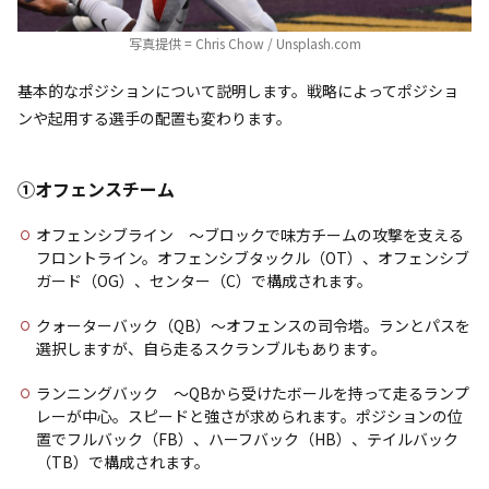
写真提供 = Chris Chow / Unsplash.com
基本的なポジションについて説明します。戦略によってポジショ
ンや起用する選手の配置も変わります。
①オフェンスチーム
オフェンシブライン 〜ブロックで味方チームの攻撃を支える
フロントライン。オフェンシブタックル（OT）、オフェンシブ
ガード（OG）、センター（C）で構成されます。
クォーターバック（QB）〜オフェンスの司令塔。ランとパスを
選択しますが、自ら走るスクランブルもあります。
ランニングバック 〜QBから受けたボールを持って走るランプ
レーが中心。スピードと強さが求められます。ポジションの位
置でフルバック（FB）、ハーフバック（HB）、テイルバック
（TB）で構成されます。