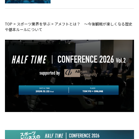
TOP
>
スポーツ業界を学ぶ
>
アメフトとは？ ～今後観戦が楽しくなる歴史
や基本ルールについて