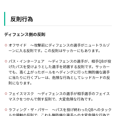
反則行為
ディフェンス側の反則
オフサイド 〜攻撃前にディフェンスの選手がニュートラルゾ
ーンに入る反則です。この反則はサッカーにもあります。
パス・インターフェア 〜ディフェンスの選手が、相手QBが投
げたパスを受けようとした選手を妨害する反則です。サッカー
でも、高く上がったボールをヘディングに行った無防備な選手
に当たりに行くプレーは、危険な行為としてレッドカードの反
則になります。
フェイスマスク 〜ディフェンスの選手が相手選手のフェイス
マスクをつかんで倒す反則で、大変危険な行為です。
ラフィング・ザ・パサー 〜パスを投げ終わったQBへのタック
ルや接触の反則で、これも無防備な選手への大変危険な行為で