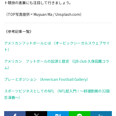
ト競技の進展にも注目して行きましょう。
（TOP写真提供 = Muyuan Ma / Unsplash.com）
《参考記事一覧》
アメリカンフットボールとは （オービックシーガルスウェブサイ
ト）
アメリカン フットボールの起源と歴史 （QB club 久保田薫コラ
ム）
プレーとポジション （American Football Gallery）
スポーツビジネスとしてのNFL （NFL超入門！～群雄割拠の32国
志演義～）