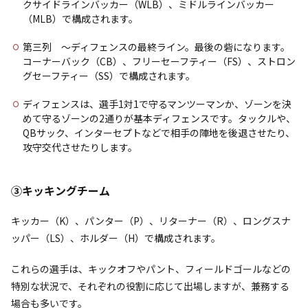
クサイドラインバッカー（WLB）、ミドルラインバッカー
（MLB）で構成されます。
第三列 〜ディフェンスの最終ライン。最後の砦になります。
コーナーバック（CB）、フリーセーフティー（FS）、ストロン
グセーフティー（SS）で構成されます。
ディフェンスは、選手1対1で守るマンツーマンか、ゾーンを決
めて守るゾーンの2通りが基本ディフェンスです。タックルや、
QBサック、インターセプトなどで相手の陣地を後退させたり、
攻守交代させたりします。
③キッキングチーム
キッカー（K）、パンター（P）、リターナー（R）、ロングスナ
ッパー（LS）、ホルダー（H）で構成されます。
これらの選手は、キックオフやパント、フィールドゴールなどの
特別な状況で、それぞれの役割に応じて出場しますが、兼務する
場合も多いです。