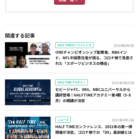
関連する記事
HALF TIMEカンファレンス
2020年8月3日
ONEチャンピオンシップ創業者、NBAイン
ド、NFL中国責任者が語る、コロナ禍で見直さ
れた「スポーツビジネスの機会」
HALF TIMEアカデミー
2021年3月25日
セビージャFC、IMG、NBCユニバーサルから
講師登場！HALFTIMEアカデミー第4期（5-8
月）の開講が決定
ニュース
2021年4月12日
HALF TIMEカンファレンス、2021年の第一弾
開催が決定。コロナ禍での 「DX」最前線とは