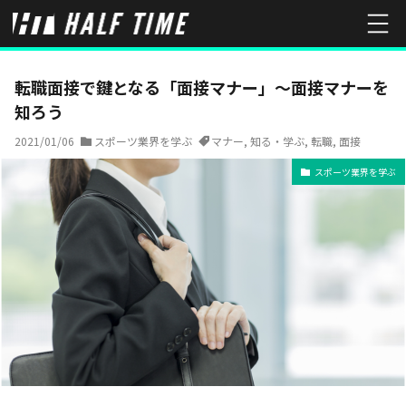
HOME
スポーツ業界を学ぶ
転職面接で鍵となる「面接マナー」～
転職面接で鍵となる「面接マナー」～面接マナーを
知ろう
2021/01/06
スポーツ業界を学ぶ
マナー
,
知る・学ぶ
,
転職
,
面接
スポーツ業界を学ぶ