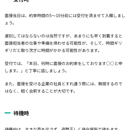
面接当日は、約束時間の5〜10分前には受付を済ませて入館しまし
ょう。
遅刻してはならないのは当然ですが、あまりにも早く到着すると
面接担当者の仕事や準備を煩わせる可能性が、そして、時間ギリ
ギリだと取り次ぎに時間がかかる可能性があります。
受付では、「本日、何時に面接のお約束をしております○○と申
します。」と丁寧に話しましょう。
また、面接を受ける企業の社員とすれ違う際には、無視するので
はなく、軽く会釈することが大切です。
待機時
待機中は、大きな声を出さず、姿勢正しく待合場所で待ちます。