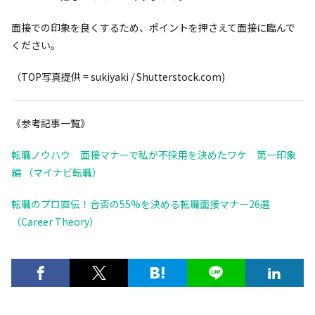
面接での印象を良くするため、ポイントを押さえて面接に臨んで
ください。
（TOP写真提供 = sukiyaki / Shutterstock.com)
《参考記事一覧》
転職ノウハウ 面接マナーで私が不採用を決めたワケ 第一印象
編 （マイナビ転職）
転職のプロ直伝！合否の55%を決める転職面接マナー26選
（Career Theory）