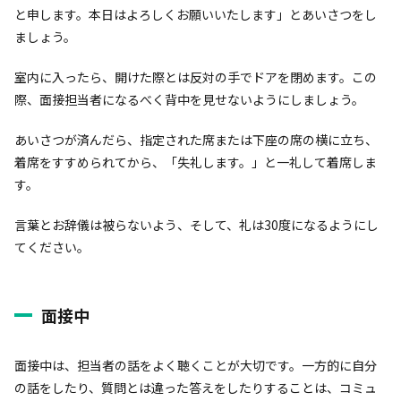
と申します。本日はよろしくお願いいたします」とあいさつをし
ましょう。
室内に入ったら、開けた際とは反対の手でドアを閉めます。この
際、面接担当者になるべく背中を見せないようにしましょう。
あいさつが済んだら、指定された席または下座の席の横に立ち、
着席をすすめられてから、「失礼します。」と一礼して着席しま
す。
言葉とお辞儀は被らないよう、そして、礼は30度になるようにし
てください。
面接中
面接中は、担当者の話をよく聴くことが大切です。一方的に自分
の話をしたり、質問とは違った答えをしたりすることは、コミュ