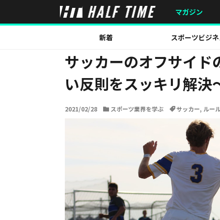
HOME
スポーツ業界を学ぶ
サッカーのオフサイドの反
マガジン
新着
スポーツビジネ
サッカーのオフサイド
い反則をスッキリ解決
2021/02/28
スポーツ業界を学ぶ
サッカー
,
ルー