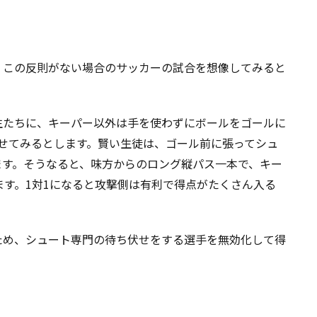
？この反則がない場合のサッカーの試合を想像してみると
生たちに、キーパー以外は手を使わずにボールをゴールに
せてみるとします。賢い生徒は、ゴール前に張ってシュ
ます。そうなると、味方からのロング縦パス一本で、キー
ます。1対1になると攻撃側は有利で得点がたくさん入る
ため、シュート専門の待ち伏せをする選手を無効化して得