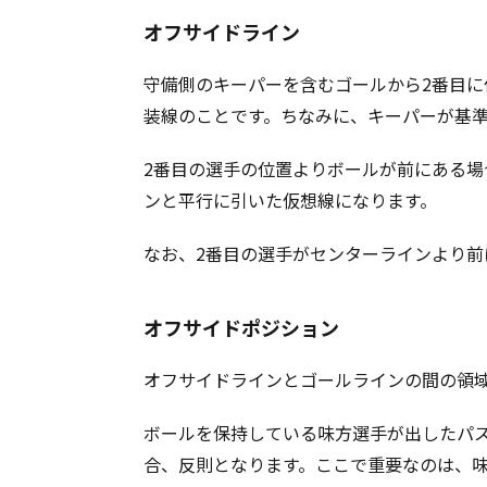
オフサイドライン
守備側のキーパーを含むゴールから2番目
装線のことです。ちなみに、キーパーが基
2番目の選手の位置よりボールが前にある
ンと平行に引いた仮想線になります。
なお、2番目の選手がセンターラインより前
オフサイドポジション
オフサイドラインとゴールラインの間の領
ボールを保持している味方選手が出したパ
合、反則となります。ここで重要なのは、