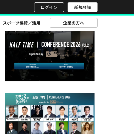
せ
ログイン
新規登録
スポーツ協賛／活用
企業の方へ