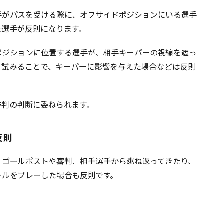
手がパスを受ける際に、オフサイドポジションにいる選手
た選手が反則になります。
ポジションに位置する選手が、相手キーパーの視線を遮っ
と試みることで、キーパーに影響を与えた場合などは反則
審判の判断に委ねられます。
反則
、ゴールポストや審判、相手選手から跳ね返ってきたり、
ールをプレーした場合も反則です。