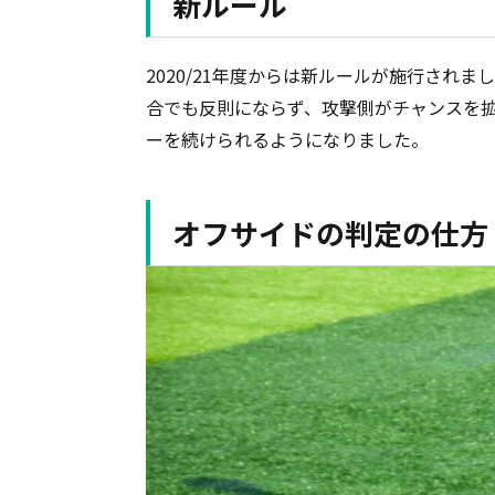
新ルール
2020/21年度からは新ルールが施行され
合でも反則にならず、攻撃側がチャンスを
ーを続けられるようになりました。
オフサイドの判定の仕方