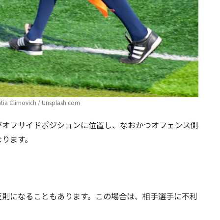
a Climovich / Unsplash.com
がオフサイドポジションに位置し、なおかつオフェンス側
なります。
反則になることもあります。この場合は、相手選手に不利