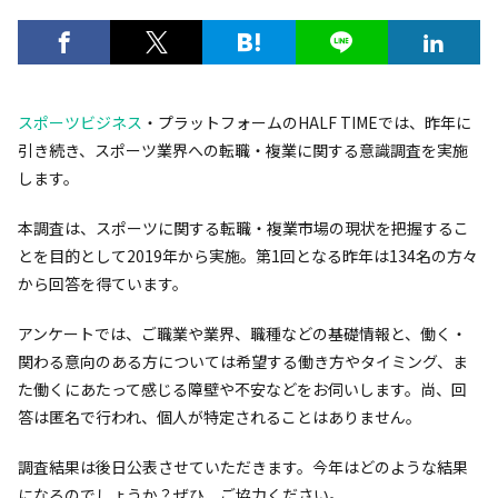
スポーツビジネス
・プラットフォームのHALF TIMEでは、昨年に
引き続き、スポーツ業界への転職・複業に関する意識調査を実施
します。
本調査は、スポーツに関する転職・複業市場の現状を把握するこ
とを目的として2019年から実施。第1回となる昨年は134名の方々
から回答を得ています。
アンケートでは、ご職業や業界、職種などの基礎情報と、働く・
関わる意向のある方については希望する働き方やタイミング、ま
た働くにあたって感じる障壁や不安などをお伺いします。尚、回
答は匿名で行われ、個人が特定されることはありません。
調査結果は後日公表させていただきます。今年はどのような結果
になるのでしょうか？ぜひ、ご協力ください。