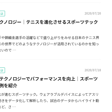
2020/07/20
学ぶ
クノロジー｜テニスを進化させるスポーツテック
手や錦織圭選手の活躍などで盛り上がりをみせる日本のテニス界
スの世界でどのようなテクノロジーが活用されているのかを知っ
いので …
2020/07/18
学ぶ
テクノロジーでパフォーマンスを向上｜スポーツ
例を紹介
大が進むスポーツテック。ウェアラブルデバイスによってアスリ
動きをデータ化して解析したり、試合のデータからハイライト動
ど、さ …