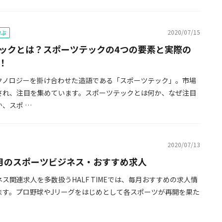
2020/07/15
学ぶ
ックとは？スポーツテックの4つの要素と実際の
！
クノロジーを掛け合わせた造語である「スポーツテック」。市場
され、注目を集めています。スポーツテックとは何か、なぜ注目
、スポ …
2020/07/13
月のスポーツビジネス・おすすめ求人
ス関連求人を多数扱うHALF TIMEでは、毎月おすすめの求人情
ます。プロ野球やJリーグをはじめとして各スポーツが再開を果た