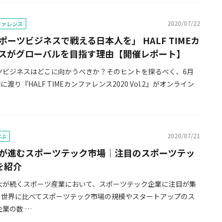
2020/07/22
ンファレンス
ポーツビジネスで戦える日本人を」 HALF TIMEカ
スがグローバルを目指す理由【開催レポート】
ツビジネスはどこに向かうべきか？そのヒントを探るべく、6月
に渡り『HALF TIMEカンファレンス2020 Vol.2』がオンライン
2020/07/21
学ぶ
が進むスポーツテック市場｜注目のスポーツテッ
を紹介
大が続くスポーツ産業において、スポーツテック企業に注目が集
。世界に比べてスポーツテック市場の規模やスタートアップのス
業の数 …