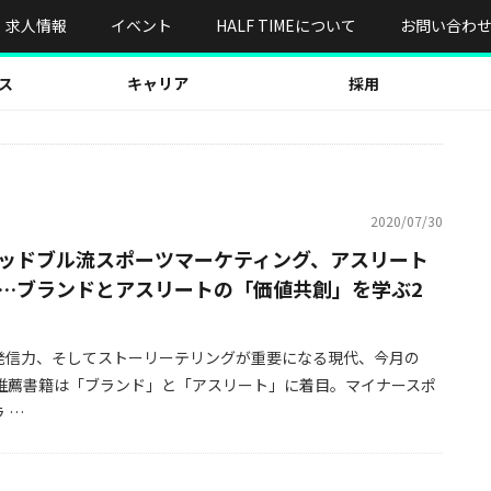
求人情報
イベント
HALF TIMEについて
お問い合わ
ス
キャリア
採用
2020/07/30
ッドブル流スポーツマーケティング、アスリート
用…ブランドとアスリートの「価値共創」を学ぶ2
発信力、そしてストーリーテリングが重要になる現代、今月の
MEの推薦書籍は「ブランド」と「アスリート」に着目。マイナースポ
 …