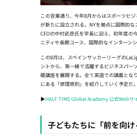
この言葉通り、今年8月からはスポーツビジネス専門
が新たに設立される。NYを拠点に国際的なスポーツビ
CEOの中村武彦氏を学長に迎え、初年度の
ニティや長期コース、国際的なインターン
この8月は、スペインサッカーリーグのLaL
ントから、第一線で活躍するビジネスパーソ
礎講座を展開する。全て英語での講義とな
にある「原理原則」を紹介していく予定だ
▶︎
HALF TIME Global Academy 公式Web
子どもたちに「前を向け