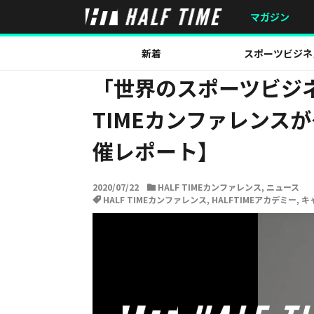
HOME
ニュース
HALF TIMEカンファレンス
「世界
マガジン
新着
スポーツビジネ
「世界のスポーツビジネ
TIMEカンファレンス
催レポート】
2020/07/22
HALF TIMEカンファレンス
,
ニュース
HALF TIMEカンファレンス
,
HALFTIMEアカデミー
,
キ