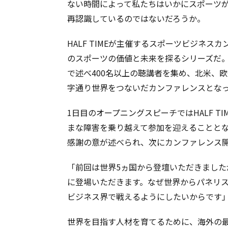
ない時間によって私たちはいかにスポーツ
再認識しているのではないだろうか。
HALF TIMEが主催するスポーツビジネスカン
のスポーツの価値と未来を探るシリーズだ。
で述べ400名以上の聴講者を集め、北米、
字通り世界をつないだカンファレンスとな
1日目のオープニングスピーチではHALF 
まな障害を乗り越えて参加を迎えることと
感謝の意が述べられ、次にカンファレンス
「前回は世界5ヵ国から登壇いただきまし
に登場いただきます。なぜ世界からパネリ
ビジネス界で戦えるようにしたいからです
世界を目指す人材を育てるために、海外の