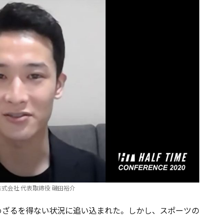
ME株式会社 代表取締役 磯田裕介
めざるを得ない状況に追い込まれた。しかし、スポーツの