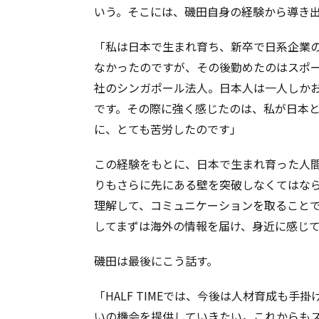
いう。そこには、磯田自身の経験から導き
「私は日本で生まれ育ち、新卒で日系企業
なかったのですが、その後勤めたのはスポ
社のシンガポール法人。日本人は一人しか
です。その際に強く感じたのは、私が日本
に、とても苦労したのです」
この経験をもとに、日本で生まれ育った人
りもさらに先にある壁を突破しなくてはな
理解して、コミュニケーションを取ることでし
してまずは海外の情報を届け、身近に感じ
磯田は最後にこう話す。
「HALF TIMEでは、今後は人材育成も
いの機会を提供していきたい。これからも