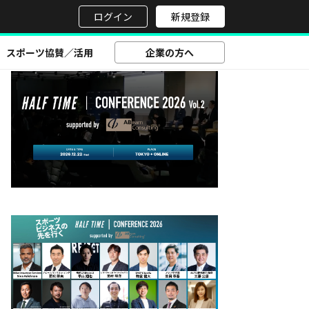
を目指す理由【開催レポート】
せ
ログイン
新規登録
スポーツ協賛／活用
企業の方へ