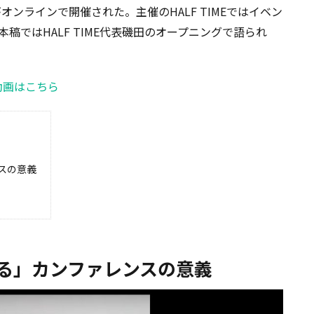
.2』がオンラインで開催された。主催のHALF TIMEではイベン
稿ではHALF TIME代表磯田のオープニングで語られ
動画はこちら
スの意義
る」カンファレンスの意義