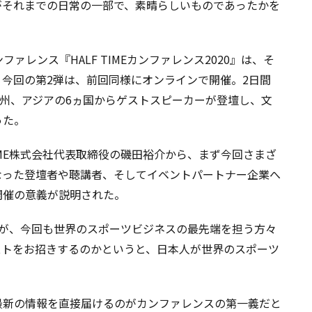
がそれまでの日常の一部で、素晴らしいものであったかを
ファレンス『HALF TIMEカンファレンス2020』は、そ
今回の第2弾は、前回同様にオンラインで開催。2日間
欧州、アジアの6ヵ国からゲストスピーカーが登壇し、文
った。
TIME株式会社代表取締役の磯田裕介から、まず今回さまざ
なった登壇者や聴講者、そしてイベントパートナー企業へ
開催の意義が説明された。
たが、今回も世界のスポーツビジネスの最先端を担う方々
ストをお招きするのかというと、日本人が世界のスポーツ
」
最新の情報を直接届けるのがカンファレンスの第一義だと