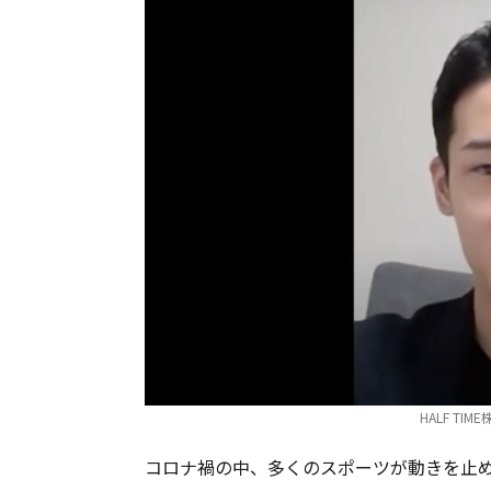
HALF TI
コロナ禍の中、多くのスポーツが動きを止