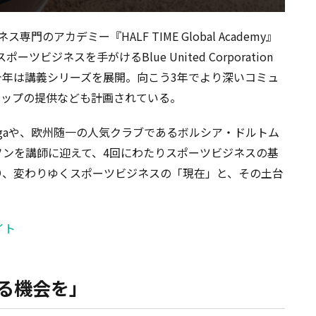
のアカデミー『HALF TIME Global Academy』
ジネスを手がけるBlue United Corporation
今年は講義シリーズを展開。向こう3年でより深いコミュ
シップの提供なども計画されている。
igaや、欧州随一の人気クラブであるボルシア・ドルトム
ンを講師に迎えて、4回にわたりスポーツビジネスの基
り、変わりゆくスポーツビジネスの「現在」と、その土台
。
サイト
る機会を」