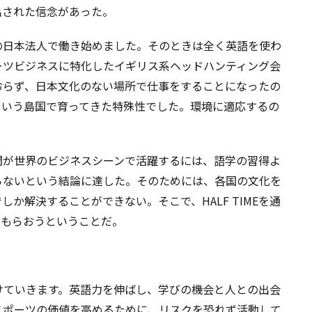
出された信念があった。
の日本法人で働き始めました。そのときは全く英語を使わ
ーツビジネスに特化したイギリス系ヘッドハンティング会
おらず、日本文化のない場所で仕事をすることになったの
という島国で育ってきた特殊性でした。環境に適応するの
間が世界のビジネスシーンで活躍するには、語学の習得よ
らないという結論に達した。そのためには、各国の文化を
か解決することができない。そこで、HALF TIMEを通
てもらおうということだ。
手掛けていきます。英語力を伸ばし、学びの機会と人との出会
スポーツの価値を高めるために、リスクを恐れず活動して